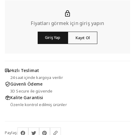
Fiyatları görmek için giriş yapın
Giriş Yap
Kayıt Ol
Hızlı Teslimat
24 saat içinde kargoya verilir
Güvenli Ödeme
3D Secure ile güvende
Kalite Garantisi
Özenle kontrol edilmiş ürünler
Paylaş: