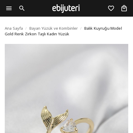
Balık Kuyruğu Model Go
Ana Sayfa
/
Bayan Yüzük ve Kombinler
/
Balık Kuyruğu Model
Gold Renk Zirkon Taşlı Kadın Yüzük