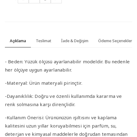
Açıklama
Teslimat
İade & Değişim
Ödeme Seçenekleri
-
Beden:
Yüzük ölçüsü ayarlanabilir modeldir. Bu nedenle
her ölçüye uygun ayarlanabilir.
-Materyal
:
Ürün materyali pirinçtir.
-Dayanıklılık
: Doğru ve özenli kullanımda kararma ve
renk solmasına karşı dirençlidir.
-Kullanım Önerisi
: Ürününüzün ışıltısını ve kaplama
kalitesini uzun yıllar koruyabilmesi için parfüm, su,
deterjan ve kimyasal maddelerle doğrudan temasından