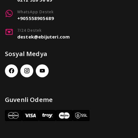
WhatsApp Destek
+905558905689
7/24 Destek
destek@ebijuteri.com
Sosyal Medya
Guvenli Odeme