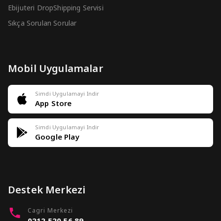
Ebijuteri DropShipping Servisi
Sıkça Sorulan Sorular
Mobil Uygulamalar
Simdi Uygulamayi Indir
App Store
Simdi Uygulamayi Indir
Google Play
Destek Merkezi
Cagri Merkezi
0212 520 56 89