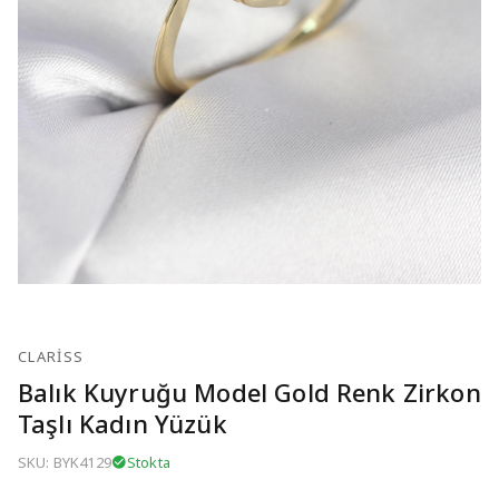
CLARISS
Balık Kuyruğu Model Gold Renk Zirkon
Taşlı Kadın Yüzük
SKU: BYK4129
Stokta