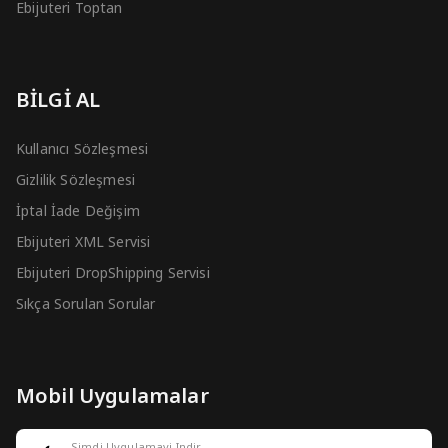
Ebijuteri Toptan
BİLGİ AL
Kullanıcı Sözleşmesi
Gizlilik Sözleşmesi
İptal İade Değişim
Ebijuteri XML Servisi
Ebijuteri DropShipping Servisi
Sıkça Sorulan Sorular
Mobil Uygulamalar
Simdi Uygulamayi Indir