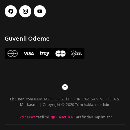
Guvenli Odeme
Ebijuteri.com KARSAG ELK. HİZ. İTH. İHR. PAZ. SAN. VE TİC. A.Ş.
Markasıdır | Copyright © 2020 Tüm hakları saklıdır.
E-ticaret
Yazilimi
Pascube
Tarafindan Yapilmistir.