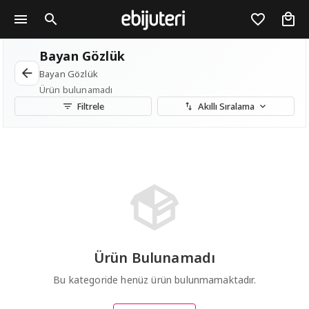
Bayan Gözlük
Bayan Gözlük
Bayan Gözlük
Ürün bulunamadı
Filtrele
Akıllı Sıralama
Ürün Bulunamadı
Bu kategoride henüz ürün bulunmamaktadır.