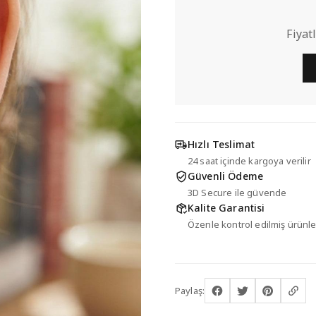
Fiyat
Hızlı Teslimat
24 saat içinde kargoya verilir
Güvenli Ödeme
3D Secure ile güvende
Kalite Garantisi
Özenle kontrol edilmiş ürünle
Paylaş: