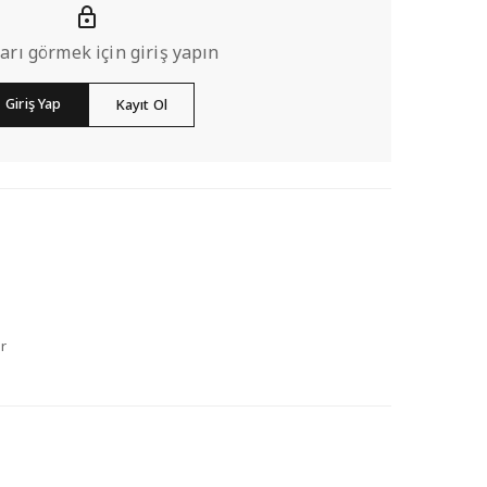
ları görmek için giriş yapın
Giriş Yap
Kayıt Ol
r