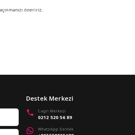
çınmanızı öneririz.
Destek Merkezi
Cagri Merkezi
0212 520 56 89
WhatsApp Destek