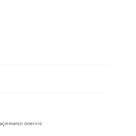
çınmanızı öneririz.