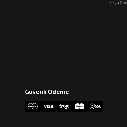
Sıkça Sor
Guvenli Odeme