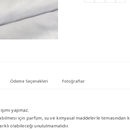
Ödeme Seçenekleri
Fotoğraflar
ğişimi yapmaz.
bilmesi için parfüm, su ve kimyasal maddelerle temasından ka
farklı olabileceği unutulmamalıdır.