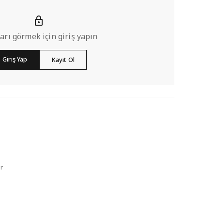
ları görmek için giriş yapın
Giriş Yap
Kayıt Ol
r