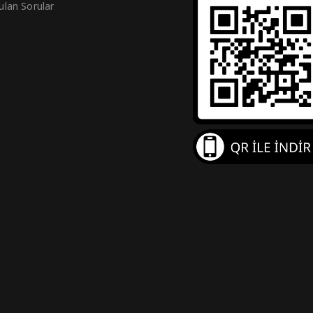
ulan Sorular