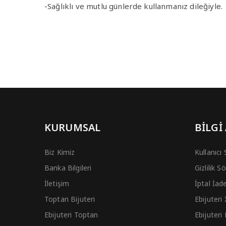
-Sağlıklı ve mutlu günlerde kullanmanız dileğiyle.
KURUMSAL
BİLGİ
Biz Kimiz
Kullanıcı
Banka Bilgileri
Gizlilik 
İletişim
İptal İad
Toptan Bijuteri
Ebijuteri
Ebijuteri Toptan
Ebijuteri