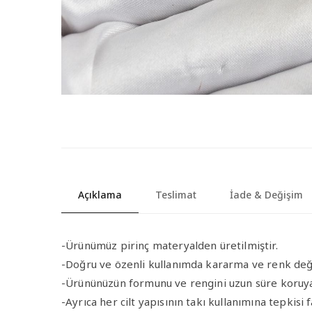
Açıklama
Teslimat
İade & Değişim
-Ürünümüz pirinç materyalden üretilmiştir.
-Doğru ve özenli kullanımda kararma ve renk de
-Ürününüzün formunu ve rengini uzun süre koruya
-Ayrıca her cilt yapısının takı kullanımına tepkisi 