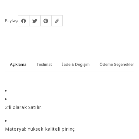
Paylaş:
Açıklama
Teslimat
İade & Değişim
Ödeme Seçenekleri
2'li olarak Satılır.
Materyal:
Yüksek kaliteli pirinç.