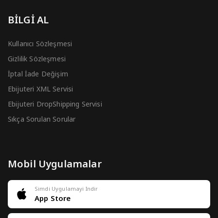
BİLGİ AL
Kullanıcı Sözleşmesi
Gizlilik Sözleşmesi
İptal İade Değişim
Ebijuteri XML Servisi
Ebijuteri DropShipping Servisi
Sıkça Sorulan Sorular
Mobil Uygulamalar
Simdi Uygulamayi Indir
App Store