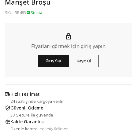
Manşet Broşu
SKU: BR483
Stokta
Fiyatları görmek için giriş yapın
Giriş Yap
Kayıt Ol
Hızlı Teslimat
24 saat içinde kargoya verilir
Güvenli Ödeme
3D Secure ile güvende
Kalite Garantisi
Özenle kontrol edilmiş ürünler