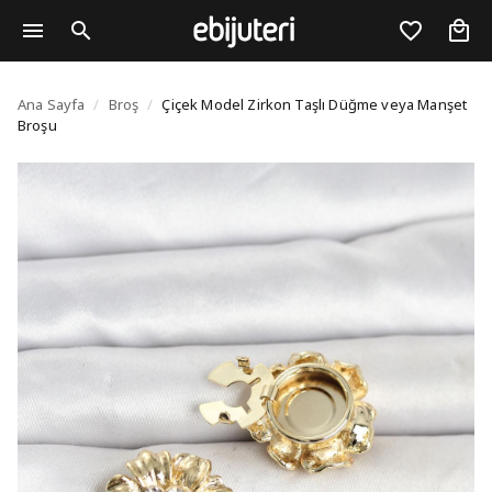
Çiçek Model Zirkon Ta
Ana Sayfa
/
Broş
/
Çiçek Model Zirkon Taşlı Düğme veya Manşet
Broşu