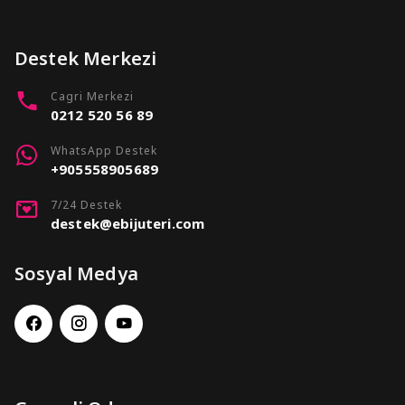
Destek Merkezi
Cagri Merkezi
0212 520 56 89
WhatsApp Destek
+905558905689
7/24 Destek
destek@ebijuteri.com
Sosyal Medya