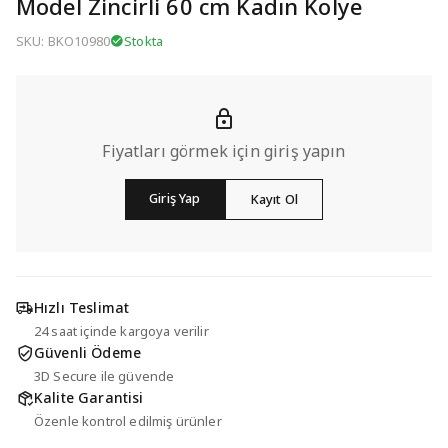
Model Zincirli 60 cm Kadın Kolye
SKU: BKO10980
Stokta
Fiyatları görmek için giriş yapın
Giriş Yap
Kayıt Ol
Hızlı Teslimat
24 saat içinde kargoya verilir
Güvenli Ödeme
3D Secure ile güvende
Kalite Garantisi
Özenle kontrol edilmiş ürünler