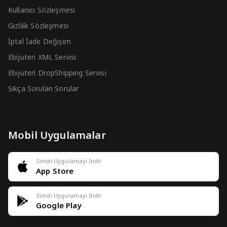
Kullanıcı Sözleşmesi
Gizlilik Sözleşmesi
İptal İade Değişim
Ebijuteri XML Servisi
Ebijuteri DropShipping Servisi
Sıkça Sorulan Sorular
Mobil Uygulamalar
Simdi Uygulamayi Indir
App Store
Simdi Uygulamayi Indir
Google Play