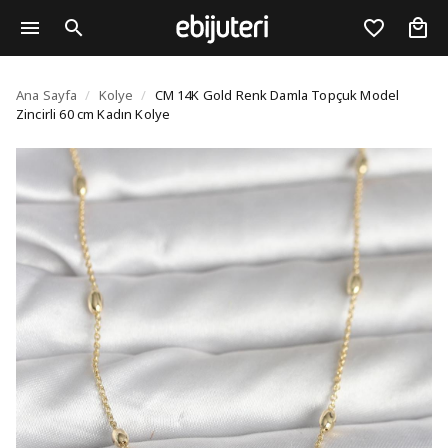
CM 14K Gold Renk Daml
Ana Sayfa
/
Kolye
/
CM 14K Gold Renk Damla Topçuk Model
Zincirli 60 cm Kadın Kolye