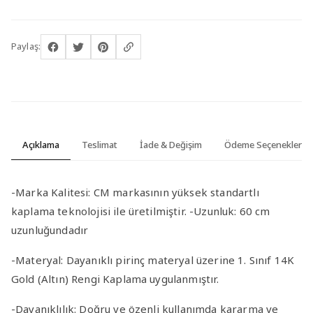
Paylaş:
Açıklama
Teslimat
İade & Değişim
Ödeme Seçenekleri
-Marka Kalitesi
: CM markasının yüksek standartlı
kaplama teknolojisi ile üretilmiştir. -
Uzunluk
: 60 cm
uzunluğundadır
-Materyal
: Dayanıklı pirinç materyal üzerine 1. Sınıf 14K
Gold (Altın) Rengi Kaplama uygulanmıştır.
-Dayanıklılık
: Doğru ve özenli kullanımda kararma ve