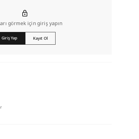
ları görmek için giriş yapın
Giriş Yap
Kayıt Ol
r