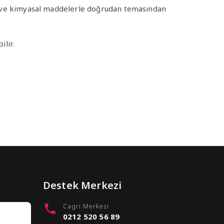
jan ve kimyasal maddelerle doğrudan temasından
ilir.
Destek Merkezi
Cagri Merkezi
0212 520 56 89