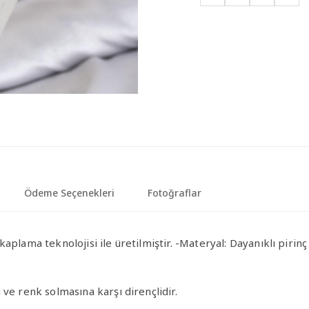
Ödeme Seçenekleri
Fotoğraflar
aplama teknolojisi ile üretilmiştir.
-Materyal
: Dayanıklı pirin
ve renk solmasına karşı dirençlidir.