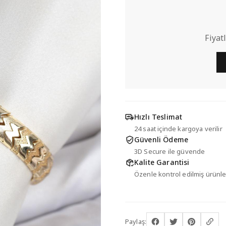
Fiyat
Hızlı Teslimat
24 saat içinde kargoya verilir
Güvenli Ödeme
3D Secure ile güvende
Kalite Garantisi
Özenle kontrol edilmiş ürünle
Paylaş: