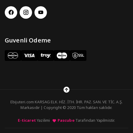
Guvenli Odeme
Ebijuteri.com KARSAG ELK. HİZ. İTH. İHR. PAZ. SAN. VE TİC. A.Ş.
Markasıdır | Copyright © 2020 Tüm hakları saklıdır.
E-ticaret
Yazilimi
Pascube
Tarafindan Yapilmistir.