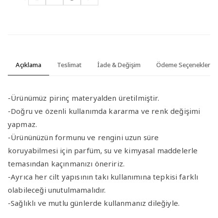
Açıklama
Teslimat
İade & Değişim
Ödeme Seçenekleri
-Ürünümüz pirinç materyalden üretilmiştir.
-Doğru ve özenli kullanımda kararma ve renk değişimi
yapmaz.
-Ürününüzün formunu ve rengini uzun süre
koruyabilmesi için parfüm, su ve kimyasal maddelerle
temasından kaçınmanızı öneririz.
-Ayrıca her cilt yapısının takı kullanımına tepkisi farklı
olabileceği unutulmamalıdır.
-Sağlıklı ve mutlu günlerde kullanmanız dileğiyle.