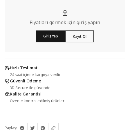
Fiyatları görmek için giriş yapın
Giriş Yap
Kayıt Ol
Hızlı Teslimat
24 saat içinde kargoya verilir
Güvenli Ödeme
3D Secure ile güvende
Kalite Garantisi
Özenle kontrol edilmiş ürünler
Paylaş: