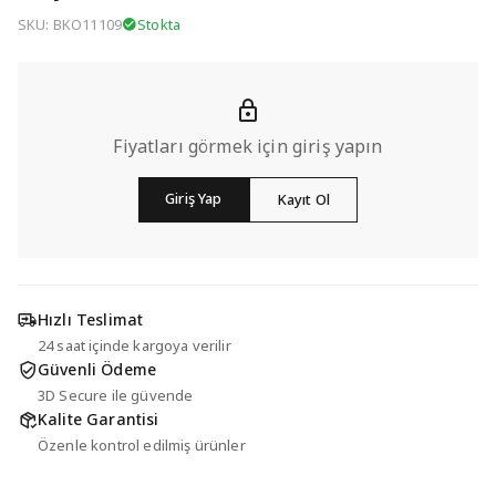
SKU: BKO11109
Stokta
Fiyatları görmek için giriş yapın
Giriş Yap
Kayıt Ol
Hızlı Teslimat
24 saat içinde kargoya verilir
Güvenli Ödeme
3D Secure ile güvende
Kalite Garantisi
Özenle kontrol edilmiş ürünler