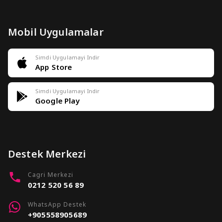
Mobil Uygulamalar
Simdi Uygulamayi Indir
App Store
Simdi Uygulamayi Indir
Google Play
Destek Merkezi
Cagri Merkezi
0212 520 56 89
WhatsApp Destek
+905558905689