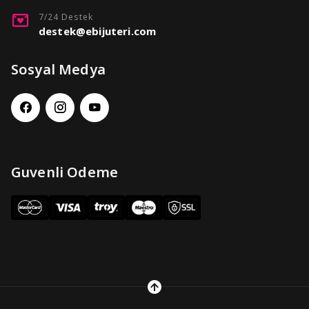
7/24 Destek
destek@ebijuteri.com
Sosyal Medya
Guvenli Odeme