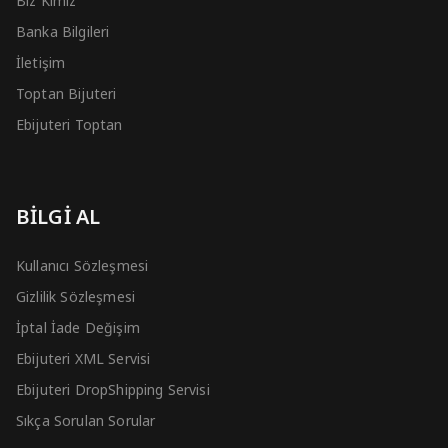
Biz Kimiz
Banka Bilgileri
İletişim
Toptan Bijuteri
Ebijuteri Toptan
BİLGİ AL
Kullanıcı Sözleşmesi
Gizlilik Sözleşmesi
İptal İade Değişim
Ebijuteri XML Servisi
Ebijuteri DropShipping Servisi
Sıkça Sorulan Sorular