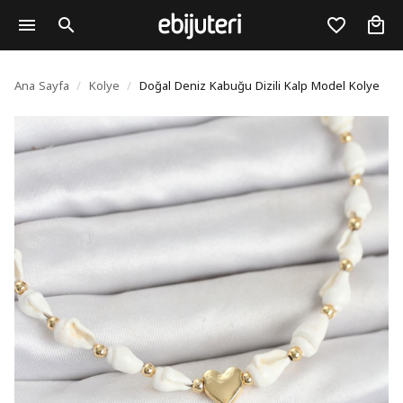
Doğal Deniz Kabuğu Diz
Ana Sayfa
/
Kolye
/
Doğal Deniz Kabuğu Dizili Kalp Model Kolye