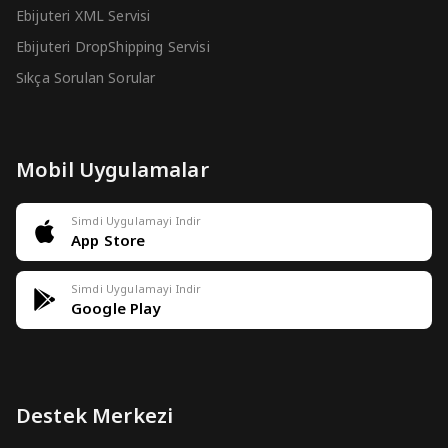
Ebijuteri XML Servisi
Ebijuteri DropShipping Servisi
Sıkça Sorulan Sorular
Mobil Uygulamalar
Simdi Uygulamayi Indir
App Store
Simdi Uygulamayi Indir
Google Play
Destek Merkezi