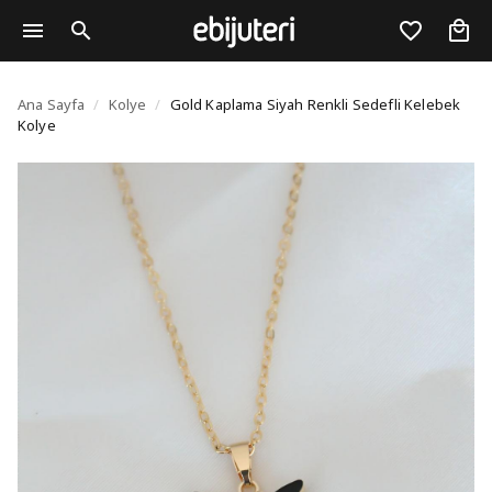
Gold Kaplama Siyah Ren
Ana Sayfa
/
Kolye
/
Gold Kaplama Siyah Renkli Sedefli Kelebek
Kolye