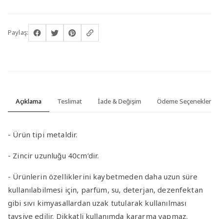
Paylaş:
Açıklama
Teslimat
İade & Değişim
Ödeme Seçenekleri
- Ürün tipi metaldir.
- Zincir uzunluğu 40cm’dir.
- Ürünlerin özelliklerini kaybetmeden daha uzun süre
kullanılabilmesi için, parfüm, su, deterjan, dezenfektan
gibi sıvı kimyasallardan uzak tutularak kullanılması
tavsiye edilir. Dikkatli kullanımda kararma yapmaz.