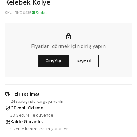
Kelebek Kolye
SKU: BKO6435
Stokta
Fiyatları görmek için giriş yapın
Giriş Yap
Kayıt Ol
Hızlı Teslimat
24 saat içinde kargoya verilir
Güvenli Ödeme
3D Secure ile güvende
Kalite Garantisi
Özenle kontrol edilmiş ürünler