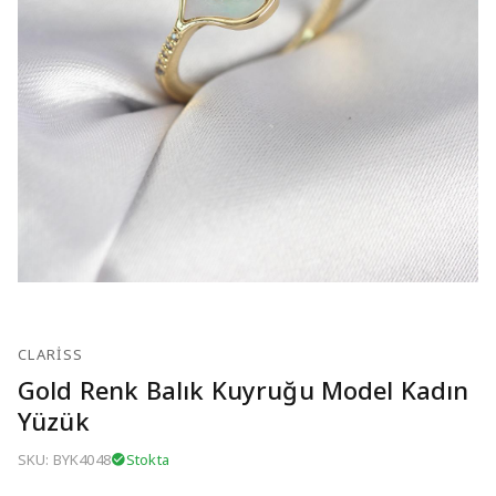
CLARISS
Gold Renk Balık Kuyruğu Model Kadın
Yüzük
SKU: BYK4048
Stokta