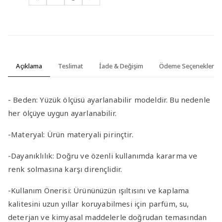
Açıklama
Teslimat
İade & Değişim
Ödeme Seçenekleri
-
Beden:
Yüzük ölçüsü ayarlanabilir modeldir. Bu nedenle
her ölçüye uygun ayarlanabilir.
-Materyal
:
Ürün materyali pirinçtir.
-Dayanıklılık
: Doğru ve özenli kullanımda kararma ve
renk solmasına karşı dirençlidir.
-Kullanım Önerisi
: Ürününüzün ışıltısını ve kaplama
kalitesini uzun yıllar koruyabilmesi için parfüm, su,
deterjan ve kimyasal maddelerle doğrudan temasından