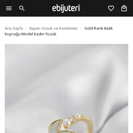
Gold Renk Balık Kuyru
Ana Sayfa
/
Bayan Yüzük ve Kombinler
/
Gold Renk Balık
Kuyruğu Model Kadın Yüzük