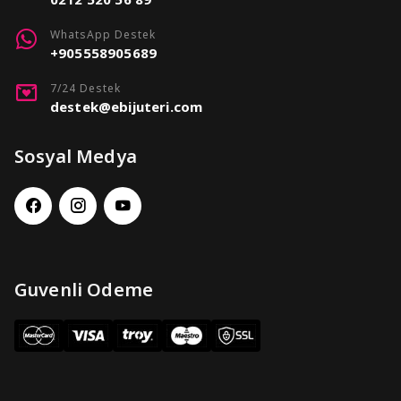
WhatsApp Destek
+905558905689
7/24 Destek
destek@ebijuteri.com
Sosyal Medya
Guvenli Odeme