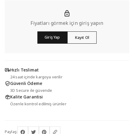
Fiyatları görmek için giriş yapın
Giriş Yap
Kayıt Ol
Hızlı Teslimat
24 saat içinde kargoya verilir
Güvenli Ödeme
3D Secure ile güvende
Kalite Garantisi
Özenle kontrol edilmiş ürünler
Paylaş: