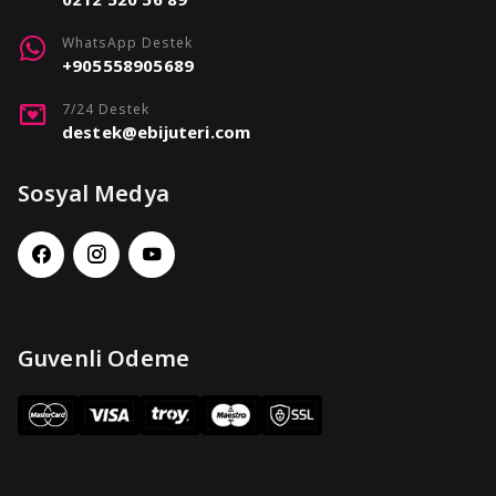
WhatsApp Destek
+905558905689
7/24 Destek
destek@ebijuteri.com
Sosyal Medya
Guvenli Odeme