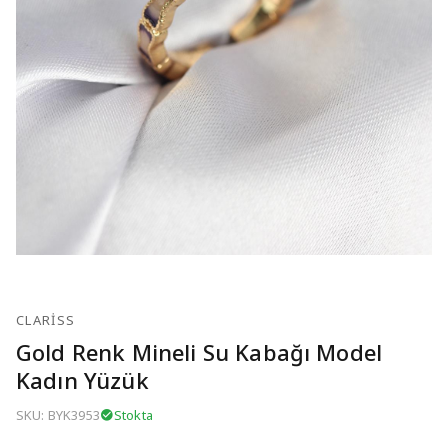
CLARISS
Gold Renk Mineli Su Kabağı Model
Kadın Yüzük
SKU: BYK3953
Stokta