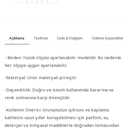
Açıklama
Teslimat
İade & Değişim
Ödeme Seçenekleri
-
Beden:
Yüzük ölçüsü ayarlanabilir modeldir. Bu nedenle
her ölçüye uygun ayarlanabilir.
-Materyal
:
Ürün materyali pirinçtir.
-Dayanıklılık
: Doğru ve özenli kullanımda kararma ve
renk solmasına karşı dirençlidir.
-Kullanım Önerisi
: Ürününüzün ışıltısını ve kaplama
kalitesini uzun yıllar koruyabilmesi için parfüm, su,
deterjan ve kimyasal maddelerle doğrudan temasından