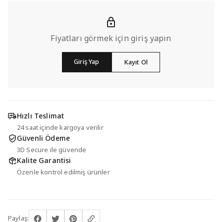
Fiyatları görmek için giriş yapın
Giriş Yap
Kayıt Ol
Hızlı Teslimat
24 saat içinde kargoya verilir
Güvenli Ödeme
3D Secure ile güvende
Kalite Garantisi
Özenle kontrol edilmiş ürünler
Paylaş: