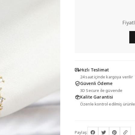
Fiyat
Hızlı Teslimat
24 saat içinde kargoya verilir
Güvenli Ödeme
3D Secure ile güvende
Kalite Garantisi
Özenle kontrol edilmiş ürünle
Paylaş: