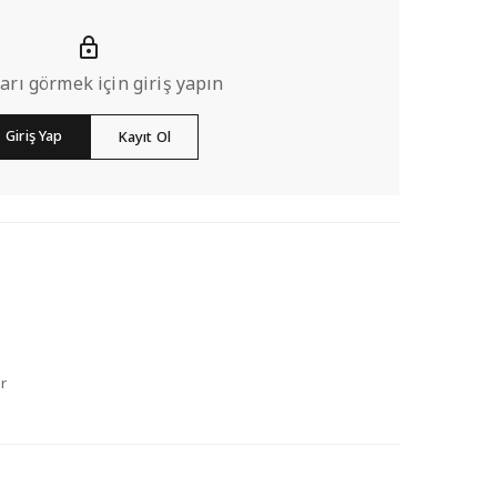
ları görmek için giriş yapın
Giriş Yap
Kayıt Ol
r