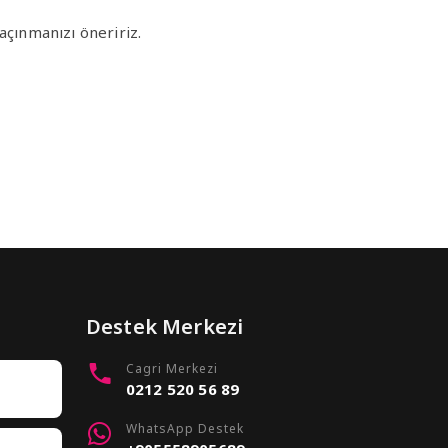
çınmanızı öneririz.
Destek Merkezi
Cagri Merkezi
0212 520 56 89
WhatsApp Destek