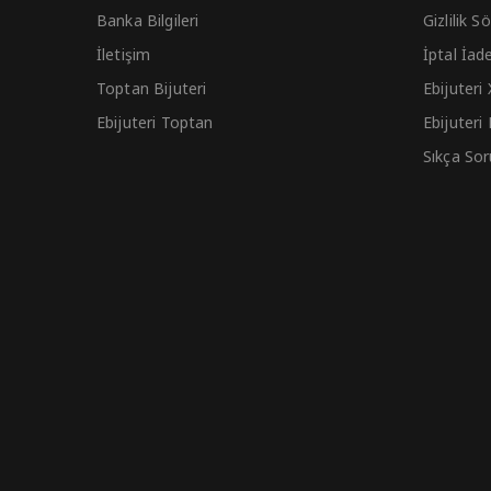
Banka Bilgileri
Gizlilik 
İletişim
İptal İad
Toptan Bijuteri
Ebijuteri
Ebijuteri Toptan
Ebijuteri
Sıkça Sor