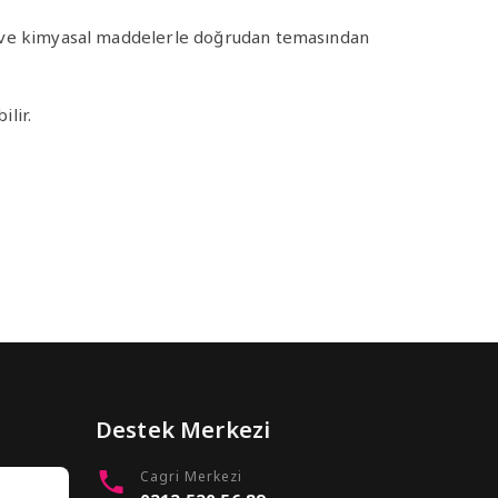
jan ve kimyasal maddelerle doğrudan temasından
ilir.
Destek Merkezi
Cagri Merkezi