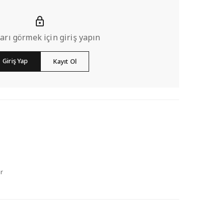
ları görmek için giriş yapın
Giriş Yap
Kayıt Ol
r