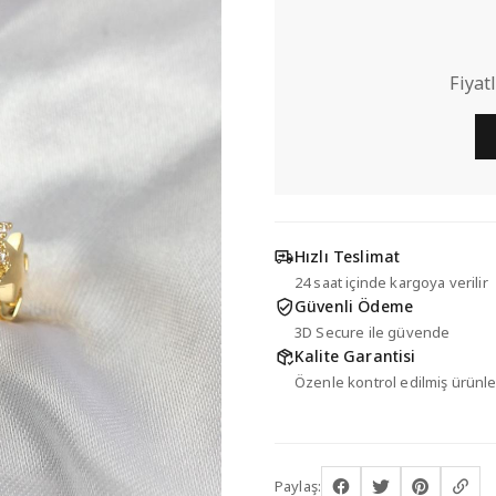
Fiyat
Hızlı Teslimat
24 saat içinde kargoya verilir
Güvenli Ödeme
3D Secure ile güvende
Kalite Garantisi
Özenle kontrol edilmiş ürünle
Paylaş: