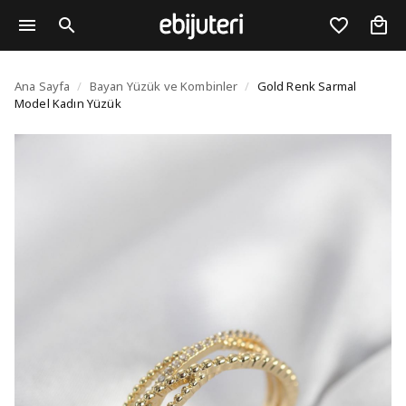
Gold Renk Sarmal Mod
Ana Sayfa
/
Bayan Yüzük ve Kombinler
/
Gold Renk Sarmal
Model Kadın Yüzük