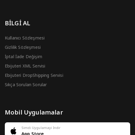
BİLGİ AL
Kullanıcı Sözleşmesi
Gizlilik Sözleşmesi
İptal İade Değişim
Ebijuteri XML Servisi
Ebijuteri DropShipping Servisi
Sıkça Sorulan Sorular
Mobil Uygulamalar
Simdi Uygulamayi Indir
App Store