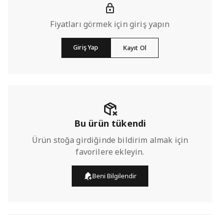
Fiyatları görmek için giriş yapın
Giriş Yap
Kayıt Ol
Bu ürün tükendi
Ürün stoğa girdiğinde bildirim almak için
favorilere ekleyin.
Beni Bilgilendir