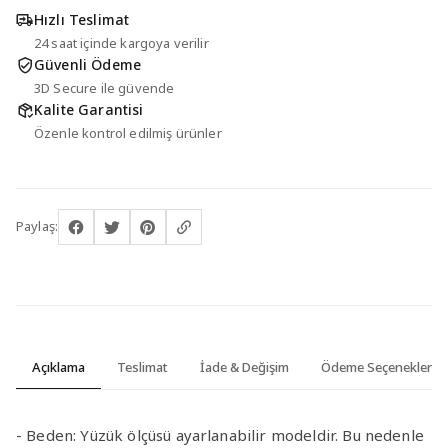
Hızlı Teslimat
24 saat içinde kargoya verilir
Güvenli Ödeme
3D Secure ile güvende
Kalite Garantisi
Özenle kontrol edilmiş ürünler
Paylaş:
Açıklama
Teslimat
İade & Değişim
Ödeme Seçenekleri
-
Beden:
Yüzük ölçüsü ayarlanabilir modeldir. Bu nedenle