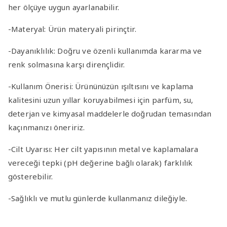
her ölçüye uygun ayarlanabilir.
-Materyal
:
Ürün materyali pirinçtir.
-Dayanıklılık
: Doğru ve özenli kullanımda kararma ve
renk solmasına karşı dirençlidir.
-Kullanım Önerisi
: Ürününüzün ışıltısını ve kaplama
kalitesini uzun yıllar koruyabilmesi için parfüm, su,
deterjan ve kimyasal maddelerle doğrudan temasından
kaçınmanızı öneririz.
-Cilt Uyarısı
: Her cilt yapısının metal ve kaplamalara
vereceği tepki (pH değerine bağlı olarak) farklılık
gösterebilir.
-Sağlıklı ve mutlu günlerde kullanmanız dileğiyle.