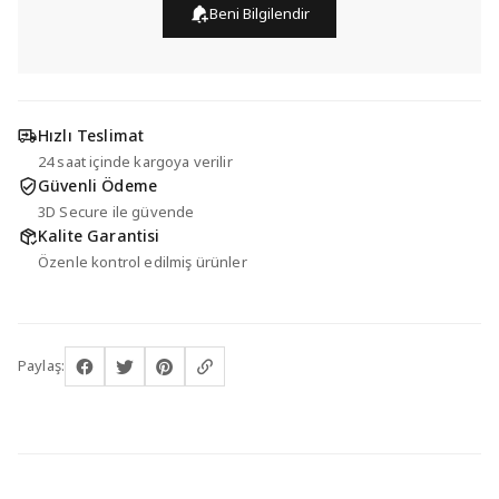
Beni Bilgilendir
Hızlı Teslimat
24 saat içinde kargoya verilir
Güvenli Ödeme
3D Secure ile güvende
Kalite Garantisi
Özenle kontrol edilmiş ürünler
Paylaş: