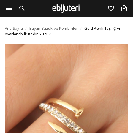
Gold Renk Taşlı Çivi Ay
Ana Sayfa
/
Bayan Yüzük ve Kombinler
/
Gold Renk Taşlı Çivi
Ayarlanabilir Kadın Yüzük