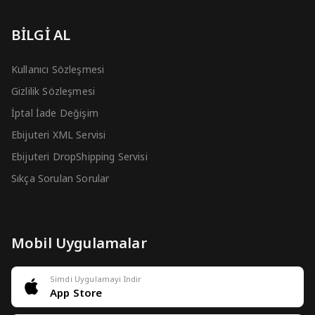
BİLGİ AL
Kullanıcı Sözleşmesi
Gizlilik Sözleşmesi
İptal İade Değişim
Ebijuteri XML Servisi
Ebijuteri DropShipping Servisi
Sıkça Sorulan Sorular
Mobil Uygulamalar
Simdi Uygulamayi Indir
App Store