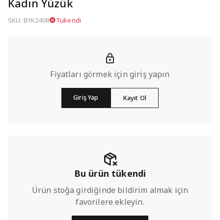
Kadın Yüzük
SKU: BYK2408
Tükendi
Fiyatları görmek için giriş yapın
Giriş Yap
Kayıt Ol
Bu ürün tükendi
Ürün stoğa girdiğinde bildirim almak için
favorilere ekleyin.