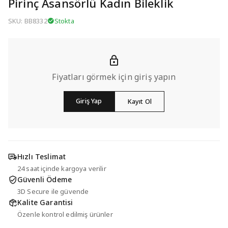
Pirinç Asansörlü Kadın Bileklik
SKU: BB8332
Stokta
Fiyatları görmek için giriş yapın
Giriş Yap
Kayıt Ol
Hızlı Teslimat
24 saat içinde kargoya verilir
Güvenli Ödeme
3D Secure ile güvende
Kalite Garantisi
Özenle kontrol edilmiş ürünler