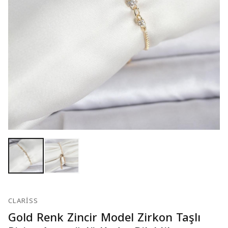
CLARISS
Gold Renk Zincir Model Zirkon Taşlı