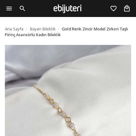
Gold Renk Zincir Model 
Ana Sayfa
/
Bayan Bileklik
/
Gold Renk Zincir Model Zirkon Taşlı
Pirinç Asansörlü Kadın Bileklik