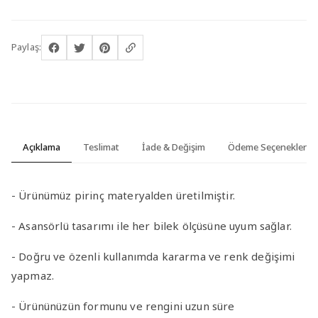
Paylaş:
Açıklama
Teslimat
İade & Değişim
Ödeme Seçenekleri
- Ürünümüz pirinç materyalden üretilmiştir.
- Asansörlü tasarımı ile her bilek ölçüsüne uyum sağlar.
- Doğru ve özenli kullanımda kararma ve renk değişimi
yapmaz.
- Ürününüzün formunu ve rengini uzun süre