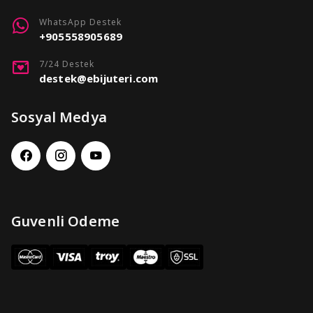
WhatsApp Destek
+905558905689
7/24 Destek
destek@ebijuteri.com
Sosyal Medya
Guvenli Odeme