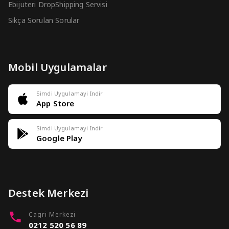
Ebijuteri DropShipping Servisi
Sıkça Sorulan Sorular
Mobil Uygulamalar
Simdi Uygulamayi Indir
App Store
Simdi Uygulamayi Indir
Google Play
Destek Merkezi
Cagri Merkezi
0212 520 56 89