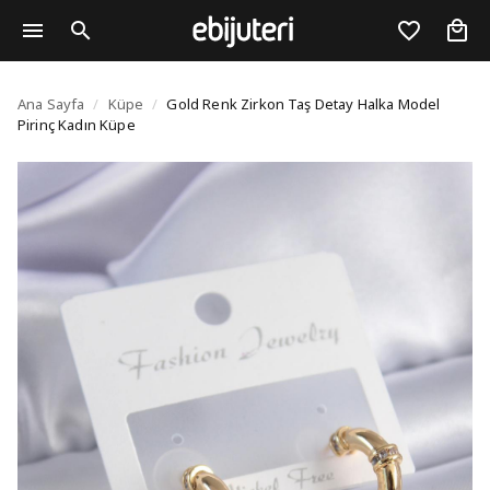
Gold Renk Zirkon Taş 
Ana Sayfa
/
Küpe
/
Gold Renk Zirkon Taş Detay Halka Model
Pirinç Kadın Küpe