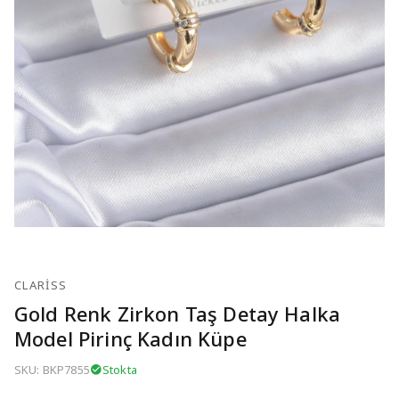
CLARISS
Gold Renk Zirkon Taş Detay Halka
Model Pirinç Kadın Küpe
SKU: BKP7855
Stokta