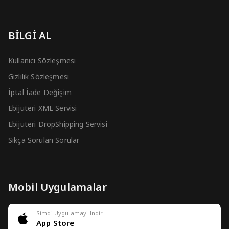
BİLGİ AL
Kullanıcı Sözleşmesi
Gizlilik Sözleşmesi
İptal İade Değişim
Ebijuteri XML Servisi
Ebijuteri DropShipping Servisi
Sıkça Sorulan Sorular
Mobil Uygulamalar
Simdi Uygulamayi Indir
App Store