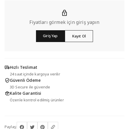
Fiyatları görmek için giriş yapın
Giriş Yap
Kayıt Ol
Hızlı Teslimat
24 saat içinde kargoya verilir
Güvenli Ödeme
3D Secure ile güvende
Kalite Garantisi
Özenle kontrol edilmiş ürünler
Paylaş: