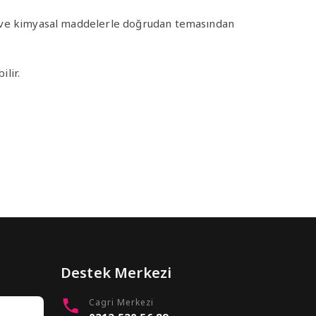
jan ve kimyasal maddelerle doğrudan temasından
ilir.
Destek Merkezi
Cagri Merkezi