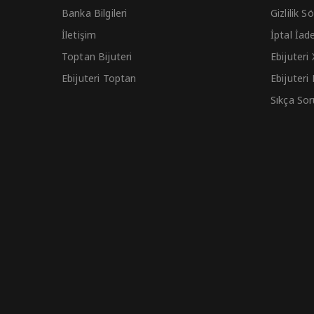
Banka Bilgileri
Gizlilik 
İletişim
İptal İad
Toptan Bijuteri
Ebijuteri
Ebijuteri Toptan
Ebijuteri
Sıkça Sor