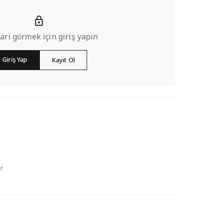
ları görmek için giriş yapın
Giriş Yap
Kayıt Ol
r