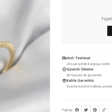
Fiyat
Hızlı Teslimat
24 saat içinde kargoya verilir
Güvenli Ödeme
3D Secure ile güvende
Kalite Garantisi
Özenle kontrol edilmiş ürünle
Paylaş: