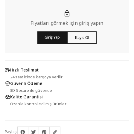
Fiyatları görmek için giriş yapın
Giriş Yap
Kayıt Ol
Hızlı Teslimat
24 saat içinde kargoya verilir
Güvenli Ödeme
3D Secure ile güvende
Kalite Garantisi
Özenle kontrol edilmiş ürünler
Paylaş: