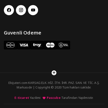
Guvenli Odeme
Ebijuteri.com KARSAG ELK. HİZ. İTH. İHR. PAZ. SAN. VE TİC. A.Ş.
Markasıdır | Copyright © 2020 Tüm hakları saklıdır.
E-ticaret
Yazilimi
Pascube
Tarafindan Yapilmistir.