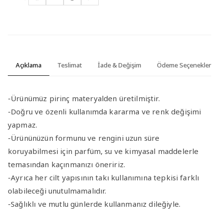
Açıklama
Teslimat
İade & Değişim
Ödeme Seçenekleri
-Ürünümüz pirinç materyalden üretilmiştir.
-Doğru ve özenli kullanımda kararma ve renk değişimi
yapmaz.
-Ürününüzün formunu ve rengini uzun süre
koruyabilmesi için parfüm, su ve kimyasal maddelerle
temasından kaçınmanızı öneririz.
-Ayrıca her cilt yapısının takı kullanımına tepkisi farklı
olabileceği unutulmamalıdır.
-Sağlıklı ve mutlu günlerde kullanmanız dileğiyle.