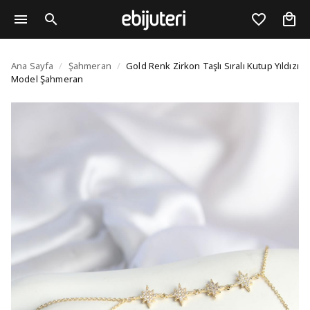
Gold Renk Zirkon Taşlı
Ana Sayfa
/
Şahmeran
/
Gold Renk Zirkon Taşlı Sıralı Kutup Yıldızı
Model Şahmeran