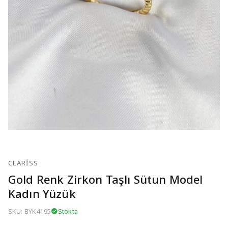
CLARISS
Gold Renk Zirkon Taşlı Sütun Model
Kadın Yüzük
SKU: BYK4195
Stokta