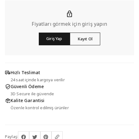
Fiyatları görmek için giriş yapın
Giriş Yap
Kayıt Ol
Hızlı Teslimat
24 saat içinde kargoya verilir
Güvenli Ödeme
3D Secure ile güvende
Kalite Garantisi
Özenle kontrol edilmiş ürünler
Paylaş: