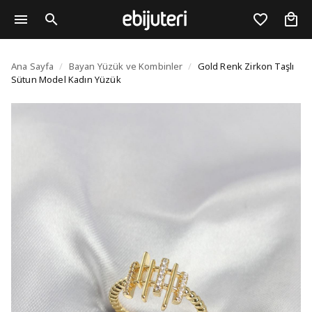
Gold Renk Zirkon Taşl
Ana Sayfa
/
Bayan Yüzük ve Kombinler
/
Gold Renk Zirkon Taşlı
Sütun Model Kadın Yüzük