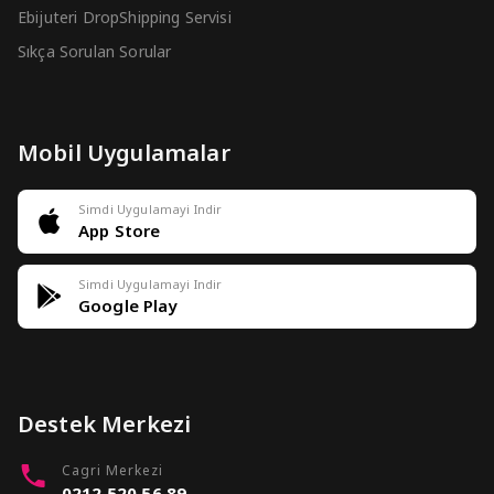
Ebijuteri DropShipping Servisi
Sıkça Sorulan Sorular
Mobil Uygulamalar
Simdi Uygulamayi Indir
App Store
Simdi Uygulamayi Indir
Google Play
Destek Merkezi
Cagri Merkezi
0212 520 56 89