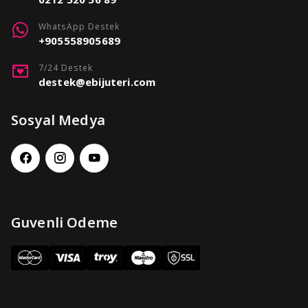
WhatsApp Destek
+905558905689
7/24 Destek
destek@ebijuteri.com
Sosyal Medya
Guvenli Odeme