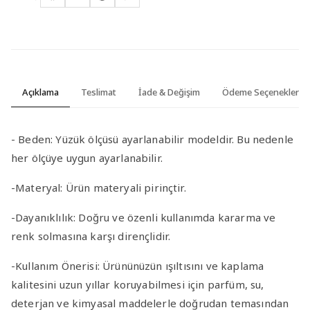
Açıklama
Teslimat
İade & Değişim
Ödeme Seçenekleri
-
Beden:
Yüzük ölçüsü ayarlanabilir modeldir. Bu nedenle
her ölçüye uygun ayarlanabilir.
-Materyal
:
Ürün materyali pirinçtir.
-Dayanıklılık
: Doğru ve özenli kullanımda kararma ve
renk solmasına karşı dirençlidir.
-Kullanım Önerisi
: Ürününüzün ışıltısını ve kaplama
kalitesini uzun yıllar koruyabilmesi için parfüm, su,
deterjan ve kimyasal maddelerle doğrudan temasından