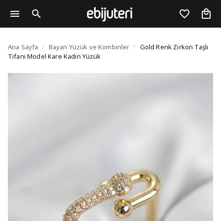
Gold Renk Zirkon Taşlı
Ana Sayfa
/
Bayan Yüzük ve Kombinler
/
Gold Renk Zirkon Taşlı
Tifani Model Kare Kadın Yüzük