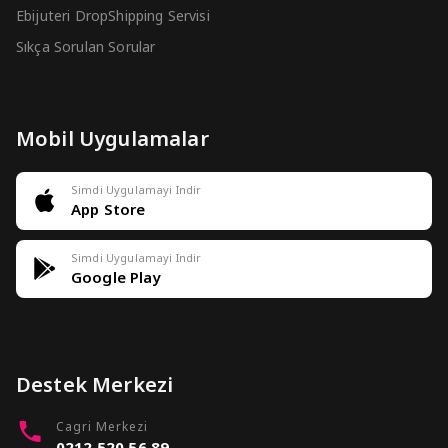
Ebijuteri DropShipping Servisi
Sıkça Sorulan Sorular
Mobil Uygulamalar
Simdi Uygulamayi Indir
App Store
Simdi Uygulamayi Indir
Google Play
Destek Merkezi
Cagri Merkezi
0212 520 56 89