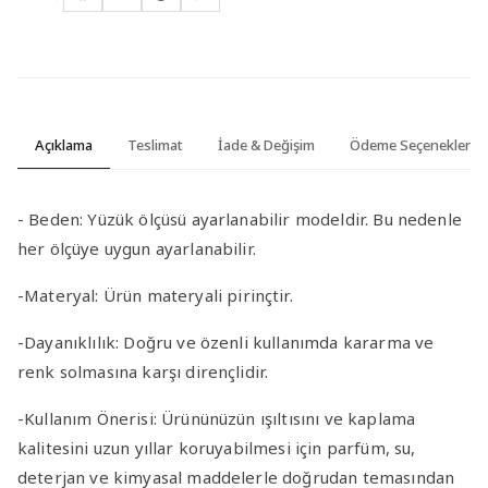
Açıklama
Teslimat
İade & Değişim
Ödeme Seçenekleri
-
Beden:
Yüzük ölçüsü ayarlanabilir modeldir. Bu nedenle
her ölçüye uygun ayarlanabilir.
-Materyal
:
Ürün materyali pirinçtir.
-Dayanıklılık
: Doğru ve özenli kullanımda kararma ve
renk solmasına karşı dirençlidir.
-Kullanım Önerisi
: Ürününüzün ışıltısını ve kaplama
kalitesini uzun yıllar koruyabilmesi için parfüm, su,
deterjan ve kimyasal maddelerle doğrudan temasından