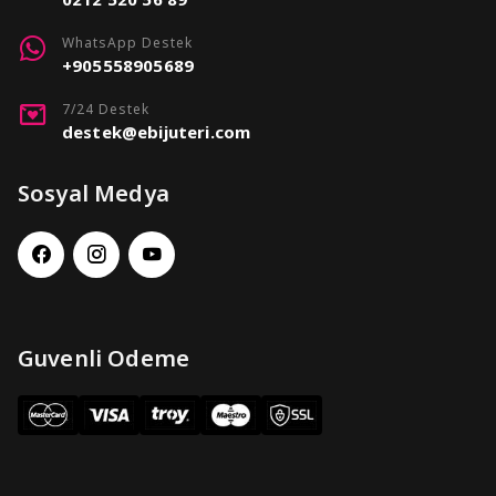
WhatsApp Destek
+905558905689
7/24 Destek
destek@ebijuteri.com
Sosyal Medya
Guvenli Odeme