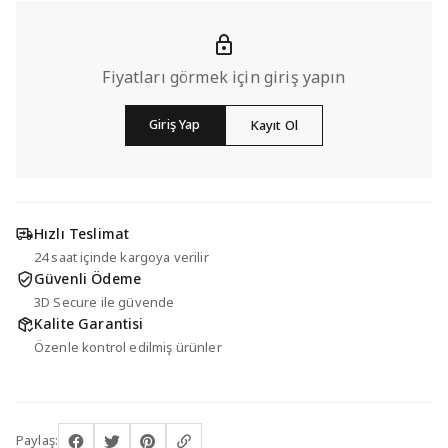
Fiyatları görmek için giriş yapın
Giriş Yap
Kayıt Ol
Hızlı Teslimat
24 saat içinde kargoya verilir
Güvenli Ödeme
3D Secure ile güvende
Kalite Garantisi
Özenle kontrol edilmiş ürünler
Paylaş: