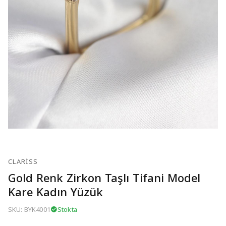
CLARISS
Gold Renk Zirkon Taşlı Tifani Model
Kare Kadın Yüzük
SKU: BYK4001
Stokta