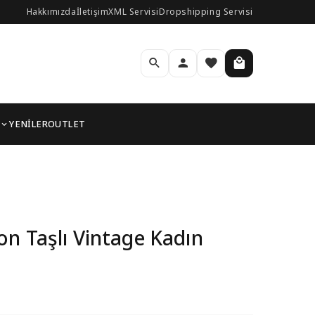
Hakkımızda
İletişim
XML Servisi
Dropshipping Servisi
YENİLER
OUTLET
on Taşlı Vintage Kadın