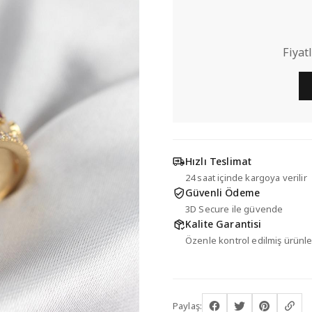
Fiyat
Hızlı Teslimat
24 saat içinde kargoya verilir
Güvenli Ödeme
3D Secure ile güvende
Kalite Garantisi
Özenle kontrol edilmiş ürünle
Paylaş: