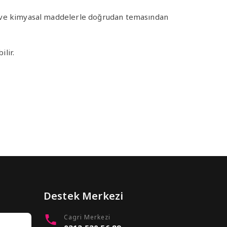
jan ve kimyasal maddelerle doğrudan temasından
ilir.
Destek Merkezi
Cagri Merkezi