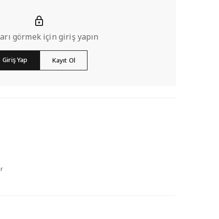
ları görmek için giriş yapın
Giriş Yap
Kayıt Ol
r