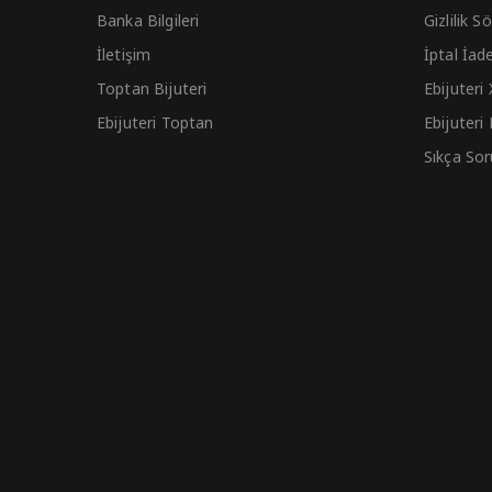
Banka Bilgileri
Gizlilik 
İletişim
İptal İad
Toptan Bijuteri
Ebijuteri
Ebijuteri Toptan
Ebijuteri
Sıkça Sor