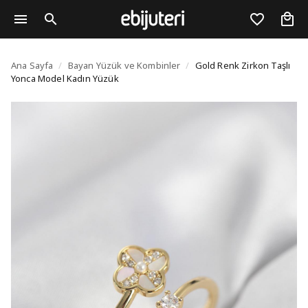
Gold Renk Zirkon Taşl
Ana Sayfa
/
Bayan Yüzük ve Kombinler
/
Gold Renk Zirkon Taşlı
Yonca Model Kadın Yüzük