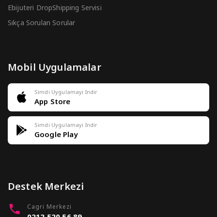
Ebijuteri DropShipping Servisi
Sıkça Sorulan Sorular
Mobil Uygulamalar
Simdi Uygulamayi Indir
App Store
Simdi Uygulamayi Indir
Google Play
Destek Merkezi
Cagri Merkezi
0212 520 56 89