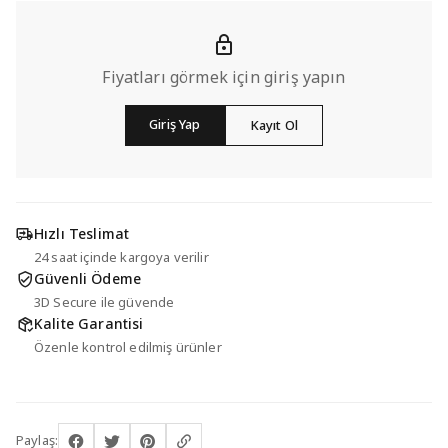
Fiyatları görmek için giriş yapın
Giriş Yap
Kayıt Ol
Hızlı Teslimat
24 saat içinde kargoya verilir
Güvenli Ödeme
3D Secure ile güvende
Kalite Garantisi
Özenle kontrol edilmiş ürünler
Paylaş: