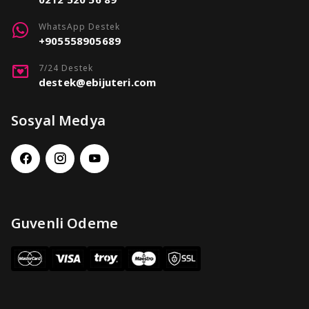
WhatsApp Destek
+905558905689
7/24 Destek
destek@ebijuteri.com
Sosyal Medya
Guvenli Odeme