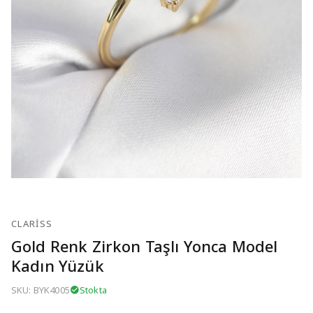
CLARISS
Gold Renk Zirkon Taşlı Yonca Model
Kadın Yüzük
SKU: BYK4005
Stokta