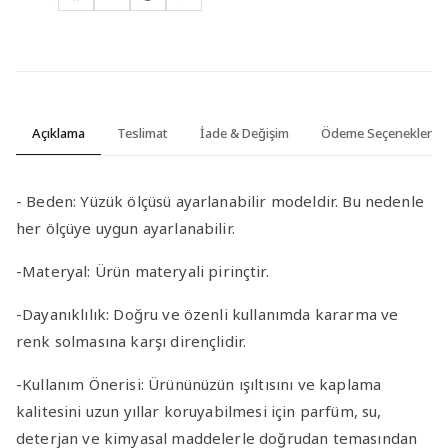
Açıklama
Teslimat
İade & Değişim
Ödeme Seçenekleri
-
Beden:
Yüzük ölçüsü ayarlanabilir modeldir. Bu nedenle
her ölçüye uygun ayarlanabilir.
-Materyal
:
Ürün materyali pirinçtir.
-Dayanıklılık
: Doğru ve özenli kullanımda kararma ve
renk solmasına karşı dirençlidir.
-Kullanım Önerisi
: Ürününüzün ışıltısını ve kaplama
kalitesini uzun yıllar koruyabilmesi için parfüm, su,
deterjan ve kimyasal maddelerle doğrudan temasından