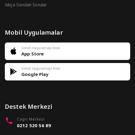
Sıkça Sorulan Sorular
Mobil Uygulamalar
Simdi Uygulamayi Indir
App Store
Simdi Uygulamayi Indir
Google Play
Destek Merkezi
Cagri Merkezi
0212 520 56 89