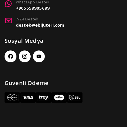
WhatsApp Destek
+905558905689
7/24 Destek
destek@ebijuteri.com
Sosyal Medya
Guvenli Odeme