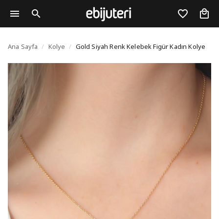
Gold Siyah Renk Kelebe
Ana Sayfa
/
Kolye
/
Gold Siyah Renk Kelebek Figür Kadın Kolye