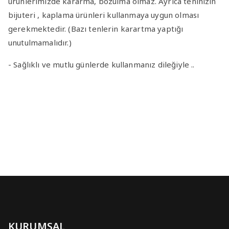
ürünlerimizde kararma, bozulma olmaz. Ayrıca teninizin
bijuteri , kaplama ürünleri kullanmaya uygun olması
gerekmektedir. (Bazı tenlerin karartma yaptığı
unutulmamalıdır.)
- Sağlıklı ve mutlu günlerde kullanmanız dileğiyle ..
KURUMSAL