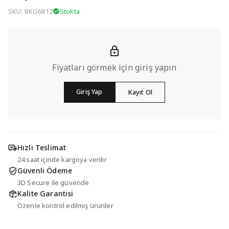
SKU: BKO6812
Stokta
Fiyatları görmek için giriş yapın
Giriş Yap
Kayıt Ol
Hızlı Teslimat
24 saat içinde kargoya verilir
Güvenli Ödeme
3D Secure ile güvende
Kalite Garantisi
Özenle kontrol edilmiş ürünler