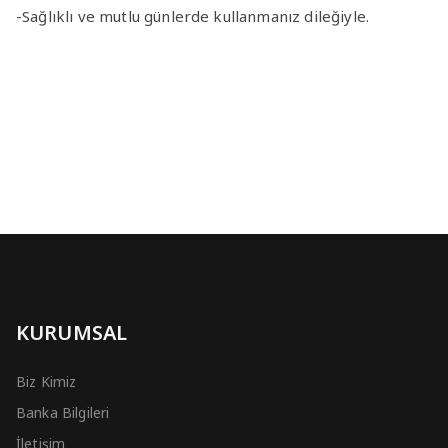
-Sağlıklı ve mutlu günlerde kullanmanız dileğiyle.
KURUMSAL
Biz Kimiz
Banka Bilgileri
İletişim