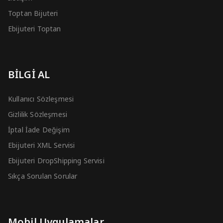
Toptan Bijuteri
Ebijuteri Toptan
BİLGİ AL
Kullanıcı Sözleşmesi
Gizlilik Sözleşmesi
İptal İade Değişim
Ebijuteri XML Servisi
Ebijuteri DropShipping Servisi
Sıkça Sorulan Sorular
Mobil Uygulamalar