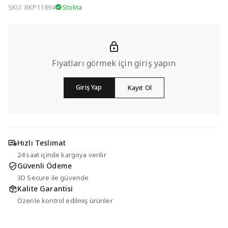
SKU: BKP11894
Stokta
Fiyatları görmek için giriş yapın
Giriş Yap
Kayıt Ol
Hızlı Teslimat
24 saat içinde kargoya verilir
Güvenli Ödeme
3D Secure ile güvende
Kalite Garantisi
Özenle kontrol edilmiş ürünler