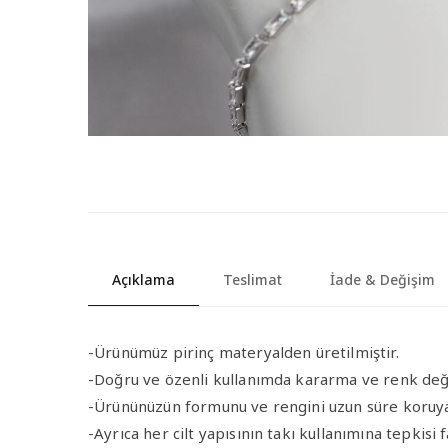
Açıklama
Teslimat
İade & Değişim
-Ürünümüz pirinç materyalden üretilmiştir.
-Doğru ve özenli kullanımda kararma ve renk de
-Ürününüzün formunu ve rengini uzun süre koruya
-Ayrıca her cilt yapısının takı kullanımına tepkisi 