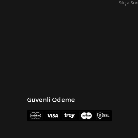
Sıkça Sor
Guvenli Odeme