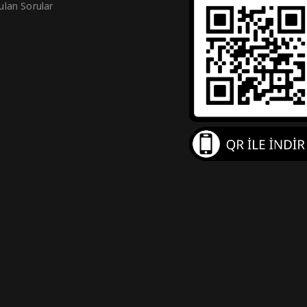
ulan Sorular