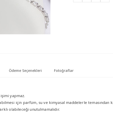
Ödeme Seçenekleri
Fotoğraflar
ğişimi yapmaz.
bilmesi için parfüm, su ve kimyasal maddelerle temasından ka
farklı olabileceği unutulmamalıdır.