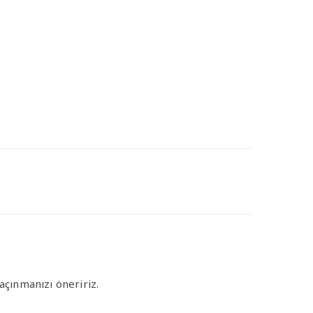
çınmanızı öneririz.