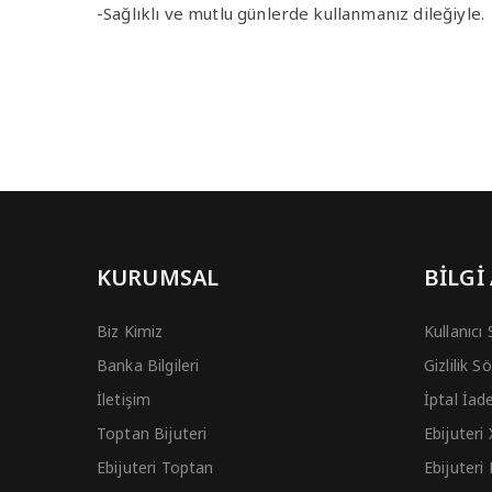
-Sağlıklı ve mutlu günlerde kullanmanız dileğiyle.
KURUMSAL
BİLGİ
Biz Kimiz
Kullanıcı
Banka Bilgileri
Gizlilik 
İletişim
İptal İad
Toptan Bijuteri
Ebijuteri
Ebijuteri Toptan
Ebijuteri