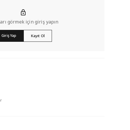
ları görmek için giriş yapın
Giriş Yap
Kayıt Ol
r