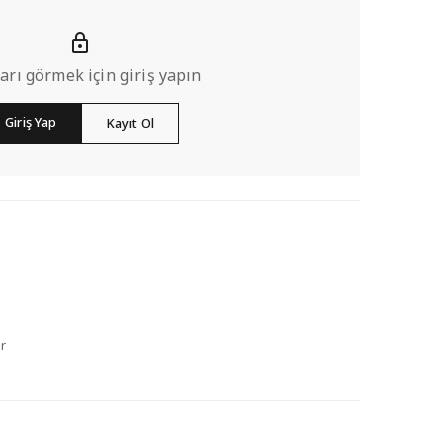
ları görmek için giriş yapın
Giriş Yap
Kayıt Ol
r