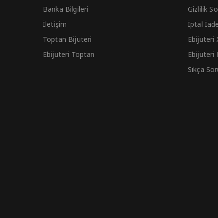
Banka Bilgileri
Gizlilik 
İletişim
İptal İad
Toptan Bijuteri
Ebijuteri
Ebijuteri Toptan
Ebijuteri
Sıkça Sor