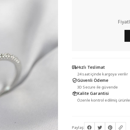
Fiyat
Hızlı Teslimat
24 saat içinde kargoya verilir
Güvenli Ödeme
3D Secure ile güvende
Kalite Garantisi
Özenle kontrol edilmiş ürünle
Paylaş: