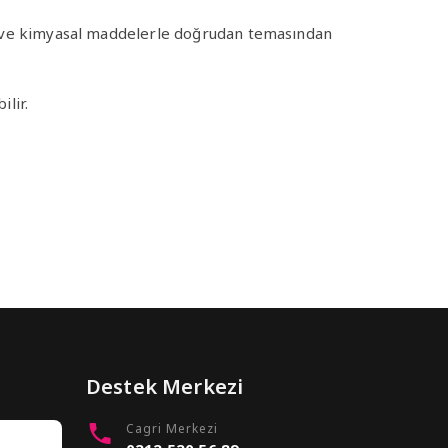
jan ve kimyasal maddelerle doğrudan temasından
ilir.
Destek Merkezi
Cagri Merkezi