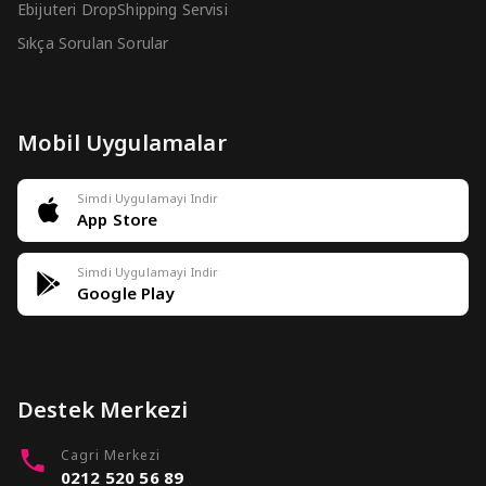
Ebijuteri DropShipping Servisi
Sıkça Sorulan Sorular
Mobil Uygulamalar
Simdi Uygulamayi Indir
App Store
Simdi Uygulamayi Indir
Google Play
Destek Merkezi
Cagri Merkezi
0212 520 56 89