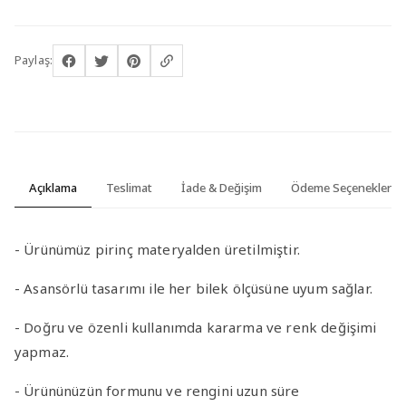
Paylaş:
Açıklama
Teslimat
İade & Değişim
Ödeme Seçenekleri
- Ürünümüz pirinç materyalden üretilmiştir.
- Asansörlü tasarımı ile her bilek ölçüsüne uyum sağlar.
- Doğru ve özenli kullanımda kararma ve renk değişimi
yapmaz.
- Ürününüzün formunu ve rengini uzun süre