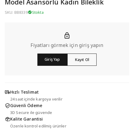
Model Asansörlü Kadın Bileklik
SKU: BB8339
Stokta
Fiyatları görmek için giriş yapın
Giriş Yap
Kayıt Ol
Hızlı Teslimat
24 saat içinde kargoya verilir
Güvenli Ödeme
3D Secure ile güvende
Kalite Garantisi
Özenle kontrol edilmiş ürünler