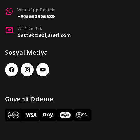
WhatsApp Destek
+905558905689
7/24 Destek
destek@ebijuteri.com
Sosyal Medya
Guvenli Odeme