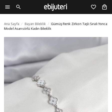
Gümüş Renk Zirkon Taşl
Ana Sayfa
/
Bayan Bileklik
/
Gümüş Renk Zirkon Taşlı Sıralı Yonca
Model Asansörlü Kadın Bileklik