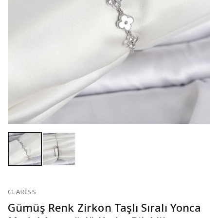
CLARISS
Gümüş Renk Zirkon Taşlı Sıralı Yonca