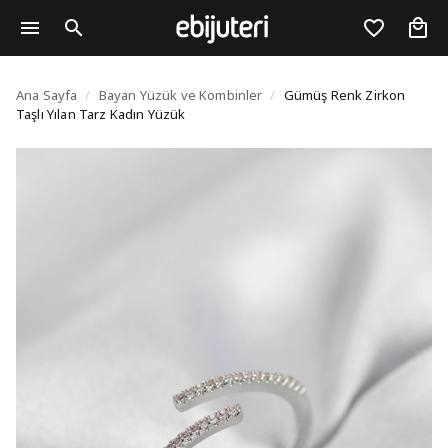
Gümüş Renk Zirkon Taşl
Ana Sayfa
/
Bayan Yüzük ve Kombinler
/
Gümüş Renk Zirkon
Taşlı Yılan Tarz Kadın Yüzük