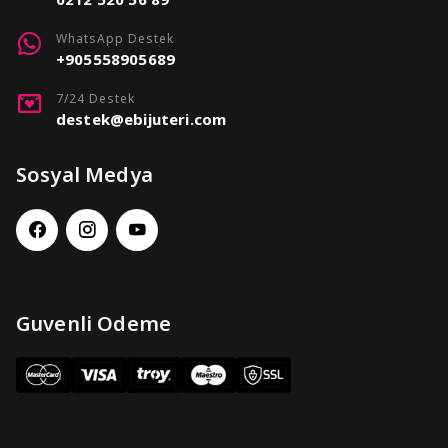
WhatsApp Destek
+905558905689
7/24 Destek
destek@ebijuteri.com
Sosyal Medya
Guvenli Odeme