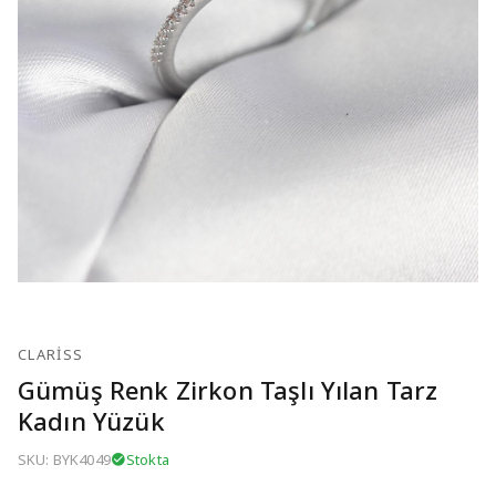
CLARISS
Gümüş Renk Zirkon Taşlı Yılan Tarz
Kadın Yüzük
SKU: BYK4049
Stokta