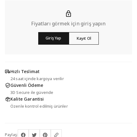
Fiyatları görmek için giriş yapın
Giriş Yap
Kayıt Ol
Hızlı Teslimat
24 saat içinde kargoya verilir
Güvenli Ödeme
3D Secure ile güvende
Kalite Garantisi
Özenle kontrol edilmiş ürünler
Paylaş: