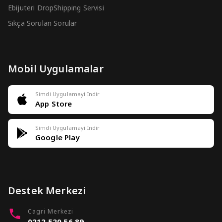
Ebijuteri DropShipping Servisi
Sıkça Sorulan Sorular
Mobil Uygulamalar
Simdi Uygulamayi Indir
App Store
Simdi Uygulamayi Indir
Google Play
Destek Merkezi
Cagri Merkezi
0212 520 56 89