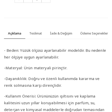
Açıklama
Teslimat
İade & Değişim
Ödeme Seçenekleri
-
Beden:
Yüzük ölçüsü ayarlanabilir modeldir. Bu nedenle
her ölçüye uygun ayarlanabilir.
-Materyal
:
Ürün materyali pirinçtir.
-Dayanıklılık
: Doğru ve özenli kullanımda kararma ve
renk solmasına karşı dirençlidir.
-Kullanım Önerisi
: Ürününüzün ışıltısını ve kaplama
kalitesini uzun yıllar koruyabilmesi için parfüm, su,
deterjan ve kimyasal maddelerle doğrudan temasından