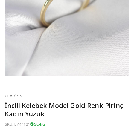
CLARISS
İncili Kelebek Model Gold Renk Pirinç
Kadın Yüzük
SKU: BYK4121
Stokta