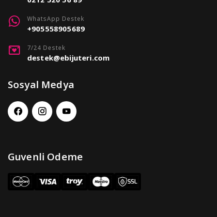
WhatsApp Destek
+905558905689
7/24 Destek
destek@ebijuteri.com
Sosyal Medya
Guvenli Odeme