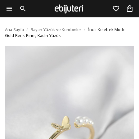
İncili Kelebek Model G
Ana Sayfa
/
Bayan Yüzük ve Kombinler
/
İncili Kelebek Model
Gold Renk Pirinç Kadın Yüzük