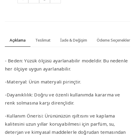
Açıklama
Teslimat
İade & Değişim
Ödeme Seçenekleri
-
Beden:
Yüzük ölçüsü ayarlanabilir modeldir. Bu nedenle
her ölçüye uygun ayarlanabilir.
-Materyal
:
Ürün materyali pirinçtir.
-Dayanıklılık
: Doğru ve özenli kullanımda kararma ve
renk solmasına karşı dirençlidir.
-Kullanım Önerisi
: Ürününüzün ışıltısını ve kaplama
kalitesini uzun yıllar koruyabilmesi için parfüm, su,
deterjan ve kimyasal maddelerle doğrudan temasından