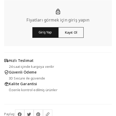
Fiyatları görmek için giriş yapın
Giriş Yap
Kayıt Ol
Hızlı Teslimat
24 saat içinde kargoya verilir
Güvenli Ödeme
3D Secure ile güvende
Kalite Garantisi
Özenle kontrol edilmiş ürünler
Paylaş: