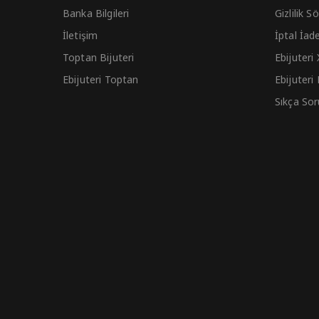
Banka Bilgileri
Gizlilik 
İletişim
İptal İad
Toptan Bijuteri
Ebijuteri
Ebijuteri Toptan
Ebijuteri
Sıkça Sor