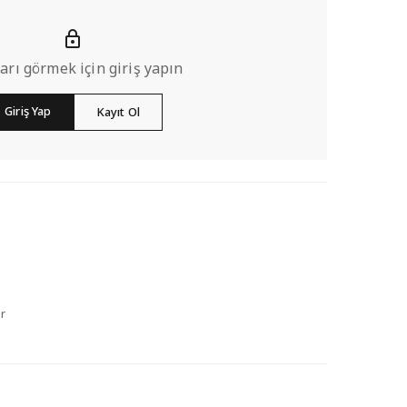
ları görmek için giriş yapın
Giriş Yap
Kayıt Ol
r