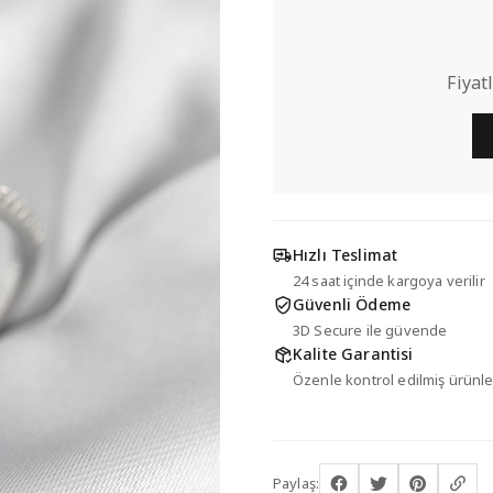
Fiyat
Hızlı Teslimat
24 saat içinde kargoya verilir
Güvenli Ödeme
3D Secure ile güvende
Kalite Garantisi
Özenle kontrol edilmiş ürünle
Paylaş: