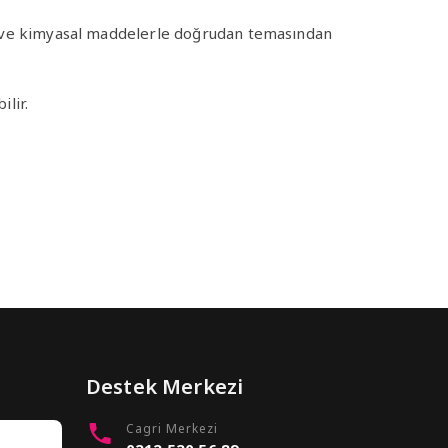
jan ve kimyasal maddelerle doğrudan temasından
ilir.
Destek Merkezi
Cagri Merkezi