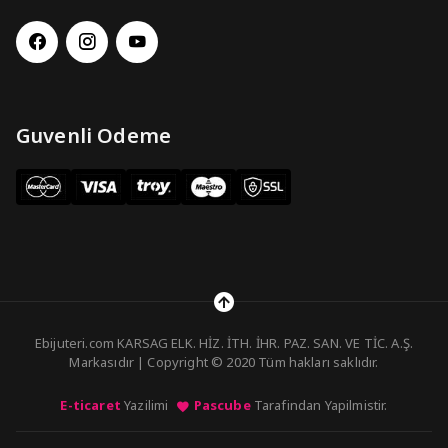
Guvenli Odeme
Ebijuteri.com KARSAG ELK. HİZ. İTH. İHR. PAZ. SAN. VE TİC. A.Ş.
Markasıdır | Copyright © 2020 Tüm hakları saklıdır.
E-ticaret
Yazilimi
Pascube
Tarafindan Yapilmistir.