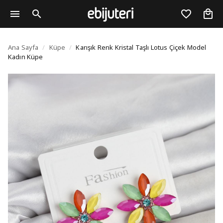
Karışık Renk Kristal T
Ana Sayfa
/
Küpe
/
Karışık Renk Kristal Taşlı Lotus Çiçek Model
Kadın Küpe