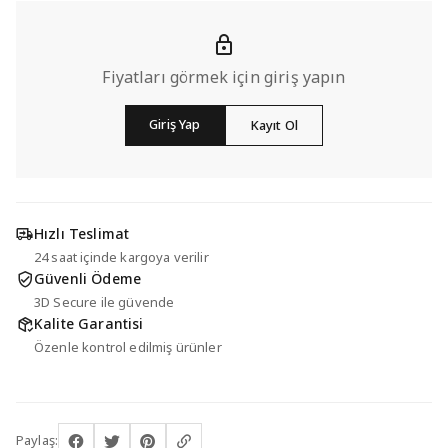
Fiyatları görmek için giriş yapın
Giriş Yap
Kayıt Ol
Hızlı Teslimat
24 saat içinde kargoya verilir
Güvenli Ödeme
3D Secure ile güvende
Kalite Garantisi
Özenle kontrol edilmiş ürünler
Paylaş: