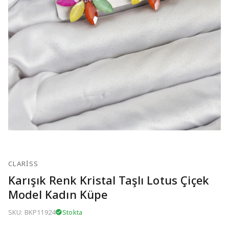
CLARISS
Karışık Renk Kristal Taşlı Lotus Çiçek
Model Kadın Küpe
SKU: BKP11924
Stokta