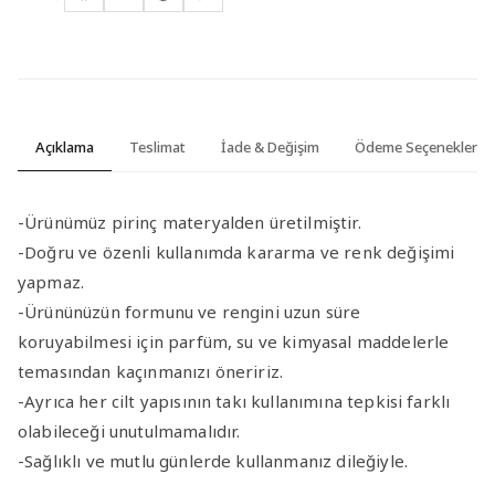
Açıklama
Teslimat
İade & Değişim
Ödeme Seçenekleri
-Ürünümüz pirinç materyalden üretilmiştir.
-Doğru ve özenli kullanımda kararma ve renk değişimi
yapmaz.
-Ürününüzün formunu ve rengini uzun süre
koruyabilmesi için parfüm, su ve kimyasal maddelerle
temasından kaçınmanızı öneririz.
-Ayrıca her cilt yapısının takı kullanımına tepkisi farklı
olabileceği unutulmamalıdır.
-Sağlıklı ve mutlu günlerde kullanmanız dileğiyle.