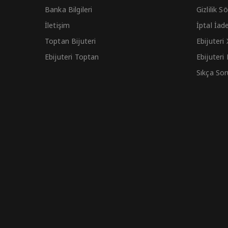
Banka Bilgileri
Gizlilik 
İletişim
İptal İad
Toptan Bijuteri
Ebijuteri
Ebijuteri Toptan
Ebijuteri
Sıkça Sor