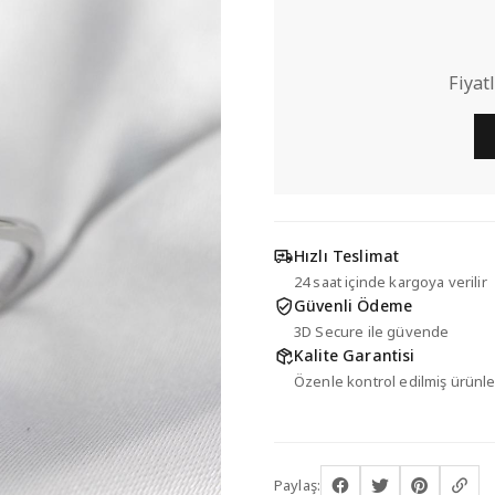
Fiyat
Hızlı Teslimat
24 saat içinde kargoya verilir
Güvenli Ödeme
3D Secure ile güvende
Kalite Garantisi
Özenle kontrol edilmiş ürünle
Paylaş: