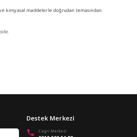
jan ve kimyasal maddelerle doğrudan temasından
ilir.
Destek Merkezi
Cagri Merkezi