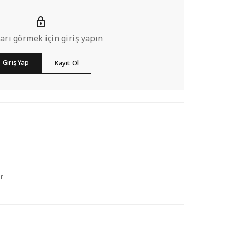
ları görmek için giriş yapın
Giriş Yap
Kayıt Ol
r