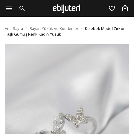
Kelebek Model Zirkon 
Ana Sayfa
/
Bayan Yüzük ve Kombinler
/
Kelebek Model Zirkon
Taşlı Gümüş Renk Kadın Yüzük