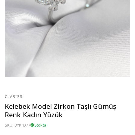
CLARISS
Kelebek Model Zirkon Taşlı Gümüş
Renk Kadın Yüzük
SKU: BYK4077
Stokta