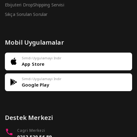
Ebijuteri DropShipping Servisi
Sıkça Sorulan Sorular
Mobil Uygulamalar
Simdi Uygulamayi Indir
App Store
Simdi Uygulamayi Indir
Google Play
Destek Merkezi
Cagri Merkezi
0212 520 56 89