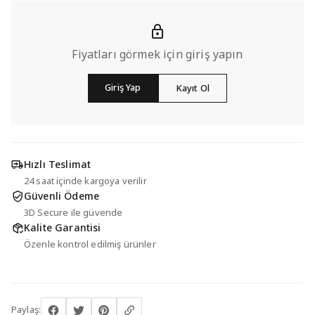
Fiyatları görmek için giriş yapın
Giriş Yap
Kayıt Ol
Hızlı Teslimat
24 saat içinde kargoya verilir
Güvenli Ödeme
3D Secure ile güvende
Kalite Garantisi
Özenle kontrol edilmiş ürünler
Paylaş: