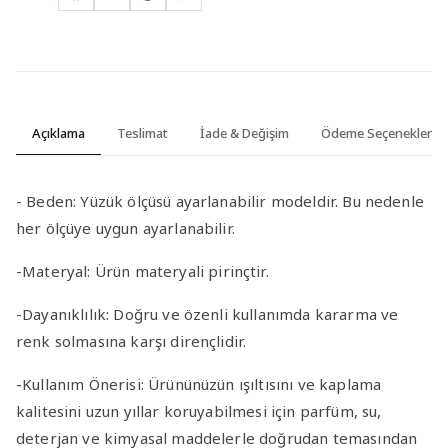
Açıklama
Teslimat
İade & Değişim
Ödeme Seçenekleri
-
Beden:
Yüzük ölçüsü ayarlanabilir modeldir. Bu nedenle
her ölçüye uygun ayarlanabilir.
-Materyal
:
Ürün materyali pirinçtir.
-Dayanıklılık
: Doğru ve özenli kullanımda kararma ve
renk solmasına karşı dirençlidir.
-Kullanım Önerisi
: Ürününüzün ışıltısını ve kaplama
kalitesini uzun yıllar koruyabilmesi için parfüm, su,
deterjan ve kimyasal maddelerle doğrudan temasından