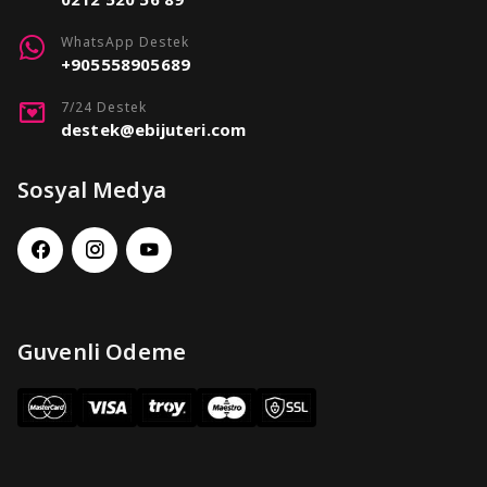
WhatsApp Destek
+905558905689
7/24 Destek
destek@ebijuteri.com
Sosyal Medya
Guvenli Odeme