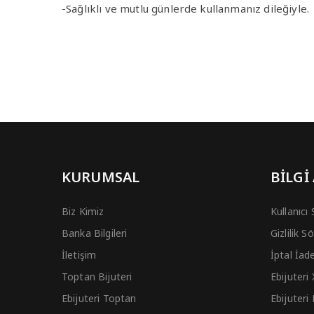
-Sağlıklı ve mutlu günlerde kullanmanız dileğiyle.
KURUMSAL
BİLGİ
Biz Kimiz
Kullanıcı
Banka Bilgileri
Gizlilik 
İletişim
İptal İad
Toptan Bijuteri
Ebijuteri
Ebijuteri Toptan
Ebijuteri