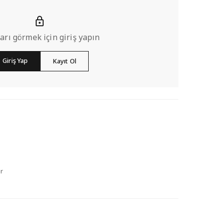
ları görmek için giriş yapın
Giriş Yap
Kayıt Ol
r