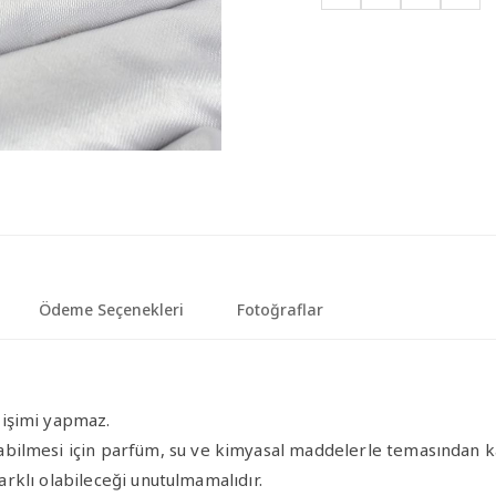
Ödeme Seçenekleri
Fotoğraflar
ğişimi yapmaz.
bilmesi için parfüm, su ve kimyasal maddelerle temasından ka
farklı olabileceği unutulmamalıdır.