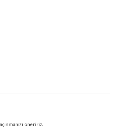
çınmanızı öneririz.