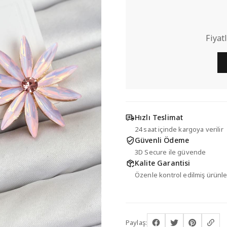
Fiyat
Hızlı Teslimat
24 saat içinde kargoya verilir
Güvenli Ödeme
3D Secure ile güvende
Kalite Garantisi
Özenle kontrol edilmiş ürünle
Paylaş: