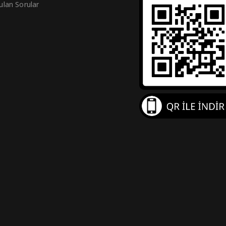
ulan Sorular