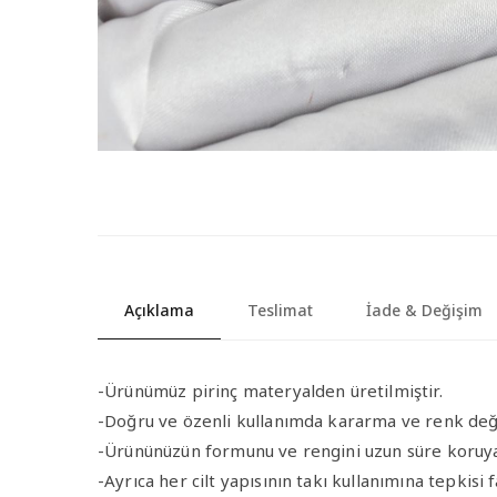
Açıklama
Teslimat
İade & Değişim
-Ürünümüz pirinç materyalden üretilmiştir.
-Doğru ve özenli kullanımda kararma ve renk de
-Ürününüzün formunu ve rengini uzun süre koruya
-Ayrıca her cilt yapısının takı kullanımına tepkisi 