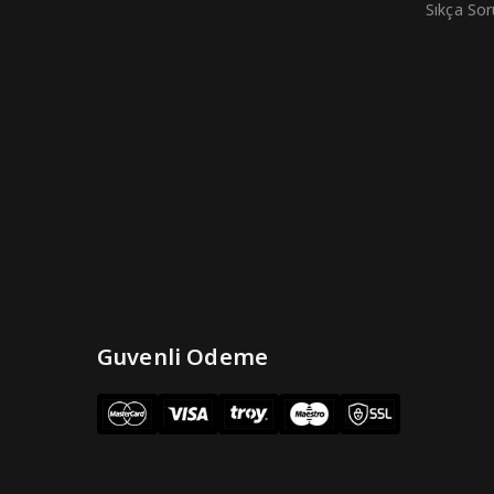
Sıkça Sor
Guvenli Odeme