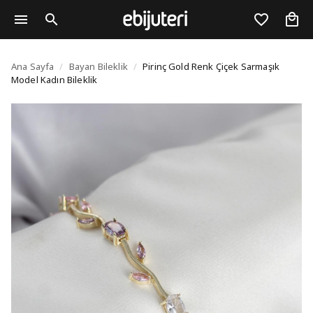
Pirinç Gold Renk Çiçek
Ana Sayfa
/
Bayan Bileklik
/
Pirinç Gold Renk Çiçek Sarmaşık
Model Kadın Bileklik