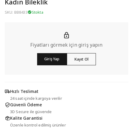
Kadın Bileklik
SKU: BB8433
Stokta
Fiyatları görmek için giriş yapın
Giriş Yap
Kayıt Ol
Hızlı Teslimat
24 saat içinde kargoya verilir
Güvenli Ödeme
3D Secure ile güvende
Kalite Garantisi
Özenle kontrol edilmiş ürünler