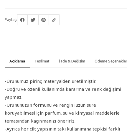
Paylaş:
Açıklama
Teslimat
İade & Değişim
Ödeme Seçenekleri
-Ürünümüz pirinç materyalden üretilmiştir.
-Doğru ve özenli kullanımda kararma ve renk değişimi
yapmaz.
-Ürününüzün formunu ve rengini uzun süre
koruyabilmesi için parfüm, su ve kimyasal maddelerle
temasından kaçınmanızı öneririz.
-Ayrıca her cilt yapısının takı kullanımına tepkisi farklı