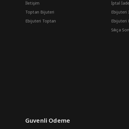
İletişim
İptal İad
Toptan Bijuteri
Ebijuteri
Ebijuteri Toptan
Ebijuteri
Sıkça Sor
Guvenli Odeme