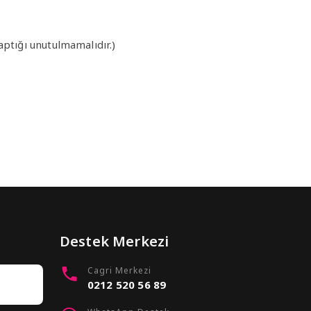
aptığı unutulmamalıdır.)
Destek Merkezi
Cagri Merkezi
0212 520 56 89