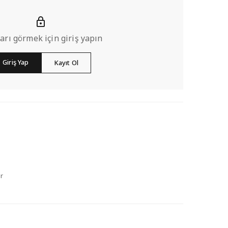
ları görmek için giriş yapın
Giriş Yap
Kayıt Ol
r