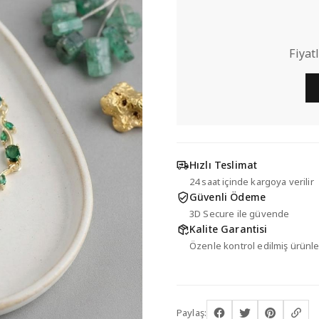
Fiyat
Hızlı Teslimat
24 saat içinde kargoya verilir
Güvenli Ödeme
3D Secure ile güvende
Kalite Garantisi
Özenle kontrol edilmiş ürünle
Paylaş: