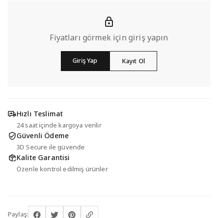
Fiyatları görmek için giriş yapın
Giriş Yap
Kayıt Ol
Hızlı Teslimat
24 saat içinde kargoya verilir
Güvenli Ödeme
3D Secure ile güvende
Kalite Garantisi
Özenle kontrol edilmiş ürünler
Paylaş: