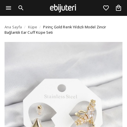
Pirinç Gold Renk Yıldızl
Ana Sayfa
/
Küpe
/
Pirinç Gold Renk Yıldızlı Model Zincir
Bağlantılı Ear Cuff Küpe Seti