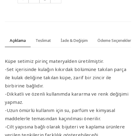
Açıklama
Teslimat
İade & Değişim
Ödeme Seçenekleri
Küpe setimiz pirinç materyalden üretilmiştir.
-Set içerisinde kulağın kıkırdak bölümüne takılan parça
ile kulak deliğine takılan küpe, zarif bir zincir ile
birbirine bağlıdır.
-Dikkatli ve özenli kullanımda kararma ve renk değişimi
yapmaz.
-Uzun ömürlü kullanım için su, parfüm ve kimyasal
maddelerle temasından kaçınılması önerilir.
-Cilt yapısına bağlı olarak bijuteri ve kaplama ürünlere
verilen tepkilerin farklılık gösterebileceği