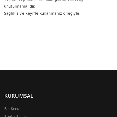
unutulmamalıdır.
Sağlıkla ve keyifle kullanmanız dileğiyle.
KURUMSAL
Biz Kimiz
Banka Bilgileri