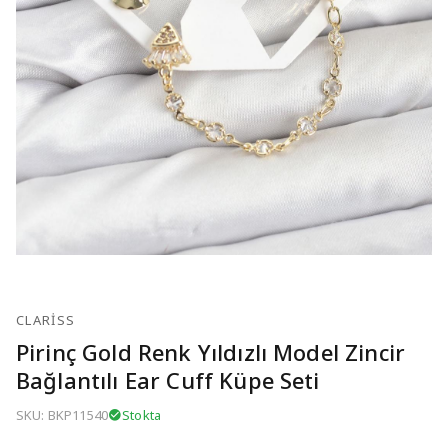
CLARISS
Pirinç Gold Renk Yıldızlı Model Zincir
Bağlantılı Ear Cuff Küpe Seti
SKU: BKP11540
Stokta