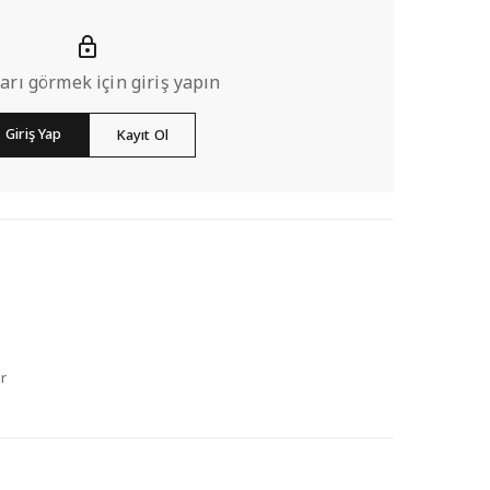
ları görmek için giriş yapın
Giriş Yap
Kayıt Ol
r