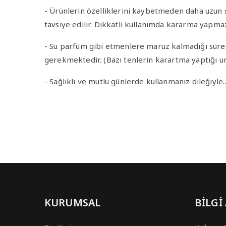
- Ürünlerin özelliklerini kaybetmeden daha uzun sü
tavsiye edilir. Dikkatli kullanımda kararma yapma
- Su parfüm gibi etmenlere maruz kalmadığı sürec
gerekmektedir. (Bazı tenlerin karartma yaptığı u
- Sağlıklı ve mutlu günlerde kullanmanız dileğiyle
KURUMSAL
BİLGİ