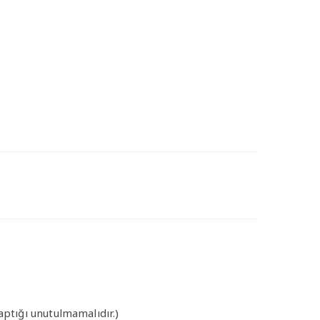
aptığı unutulmamalıdır.)