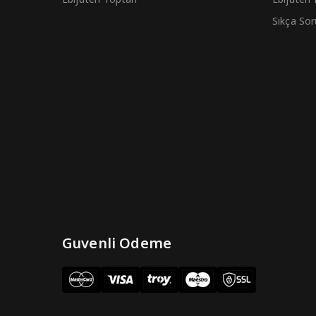
Sıkça Sor
Guvenli Odeme