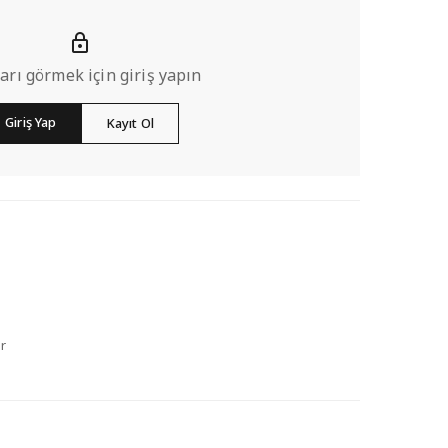
ları görmek için giriş yapın
Giriş Yap
Kayıt Ol
r