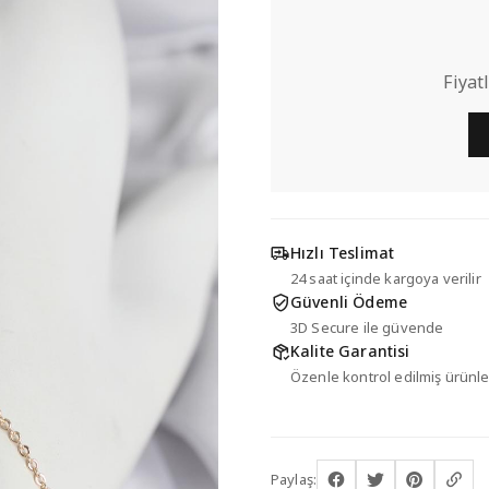
Fiyat
Hızlı Teslimat
24 saat içinde kargoya verilir
Güvenli Ödeme
3D Secure ile güvende
Kalite Garantisi
Özenle kontrol edilmiş ürünle
Paylaş: