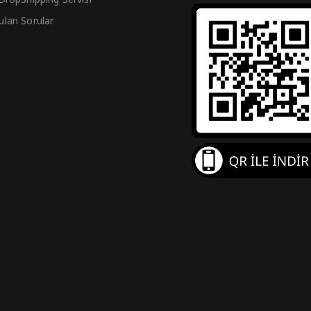
ulan Sorular