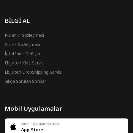
BİLGİ AL
Kullanıcı Sözleşmesi
Gizlilik Sözleşmesi
İptal İade Değişim
Ebijuteri XML Servisi
Ebijuteri DropShipping Servisi
Sıkça Sorulan Sorular
Mobil Uygulamalar
Simdi Uygulamayi Indir
App Store