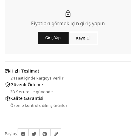
Fiyatları görmek için giriş yapın
Giriş Yap
Kayıt Ol
Hızlı Teslimat
24 saat içinde kargoya verilir
Güvenli Ödeme
3D Secure ile güvende
Kalite Garantisi
Özenle kontrol edilmiş ürünler
Paylaş: