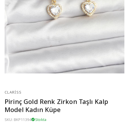
CLARISS
Pirinç Gold Renk Zirkon Taşlı Kalp
Model Kadın Küpe
SKU: BKP11394
Stokta