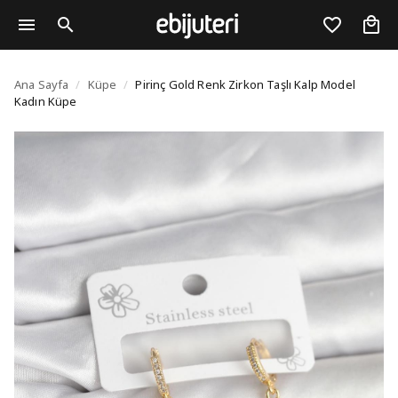
Pirinç Gold Renk Zirko
Ana Sayfa
/
Küpe
/
Pirinç Gold Renk Zirkon Taşlı Kalp Model
Kadın Küpe