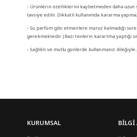
- Ürünlerin özelliklerini kaybetmeden daha uzun sü
tavsiye edilir. Dikkatli kullanımda kararma yapma
- Su parfüm gibi etmenlere maruz kalmadığı sürec
gerekmektedir. (Bazı tenlerin karartma yaptığı u
- Sağlıklı ve mutlu günlerde kullanmanız dileğiyle
KURUMSAL
BİLGİ