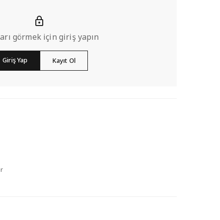
ları görmek için giriş yapın
Giriş Yap
Kayıt Ol
r