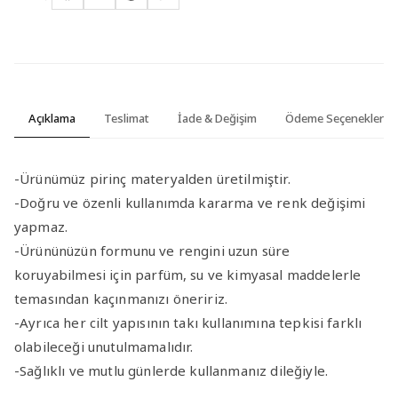
Açıklama
Teslimat
İade & Değişim
Ödeme Seçenekleri
-Ürünümüz pirinç materyalden üretilmiştir.
-Doğru ve özenli kullanımda kararma ve renk değişimi
yapmaz.
-Ürününüzün formunu ve rengini uzun süre
koruyabilmesi için parfüm, su ve kimyasal maddelerle
temasından kaçınmanızı öneririz.
-Ayrıca her cilt yapısının takı kullanımına tepkisi farklı
olabileceği unutulmamalıdır.
-Sağlıklı ve mutlu günlerde kullanmanız dileğiyle.