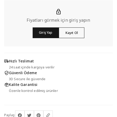
Fiyatları görmek için giriş yapın
Giriş Yap
Kayıt Ol
Hızlı Teslimat
24 saat içinde kargoya verilir
Güvenli Ödeme
3D Secure ile güvende
Kalite Garantisi
Özenle kontrol edilmiş ürünler
Paylaş: