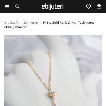
Pirinç Gold Renk Zirko
Ana Sayfa
/
Şahmeran
/
Pirinç Gold Renk Zirkon Taşlı Kutup
Yıldızı Şahmeran