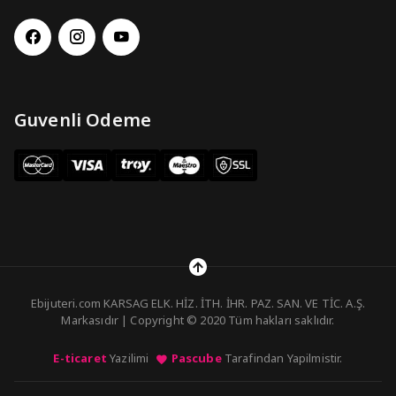
Guvenli Odeme
Ebijuteri.com KARSAG ELK. HİZ. İTH. İHR. PAZ. SAN. VE TİC. A.Ş.
Markasıdır | Copyright © 2020 Tüm hakları saklıdır.
E-ticaret
Yazilimi
Pascube
Tarafindan Yapilmistir.