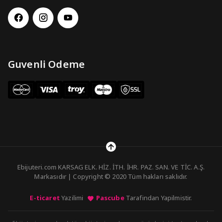
Guvenli Odeme
Ebijuteri.com KARSAG ELK. HİZ. İTH. İHR. PAZ. SAN. VE TİC. A.Ş.
Markasıdır | Copyright © 2020 Tüm hakları saklıdır.
E-ticaret
Yazilimi
Pascube
Tarafindan Yapilmistir.