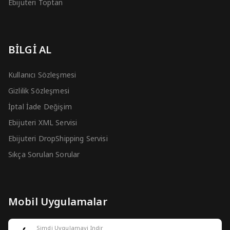
Ebijuteri Toptan
BİLGİ AL
Kullanıcı Sözleşmesi
Gizlilik Sözleşmesi
İptal İade Değişim
Ebijuteri XML Servisi
Ebijuteri DropShipping Servisi
Sıkça Sorulan Sorular
Mobil Uygulamalar
Simdi Uygulamayi Indir