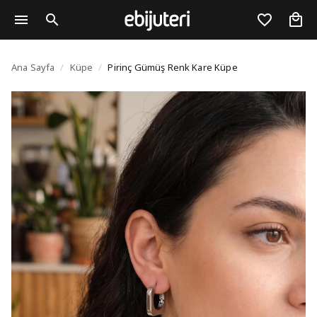
Pirinç Gümüş Renk Ka
Ana Sayfa
/
Küpe
/
Pirinç Gümüş Renk Kare Küpe