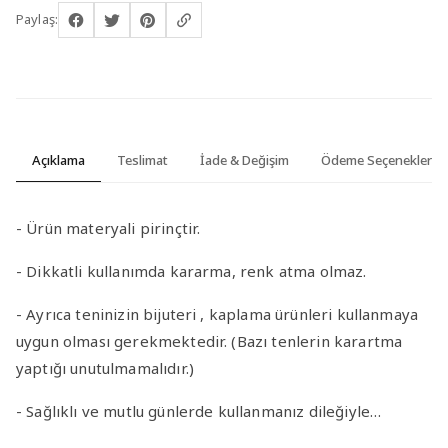
Paylaş:
Açıklama
Teslimat
İade & Değişim
Ödeme Seçenekleri
- Ürün materyali pirinçtir.
- Dikkatli kullanımda kararma, renk atma olmaz.
- Ayrıca teninizin bijuteri , kaplama ürünleri kullanmaya
uygun olması gerekmektedir. (Bazı tenlerin karartma
yaptığı unutulmamalıdır.)
- Sağlıklı ve mutlu günlerde kullanmanız dileğiyle…