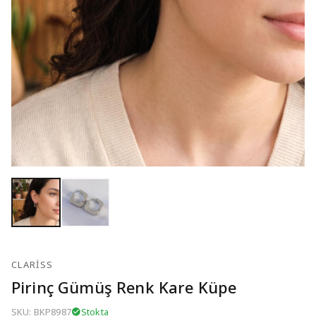
CLARISS
Pirinç Gümüş Renk Kare Küpe
SKU: BKP8987
Stokta