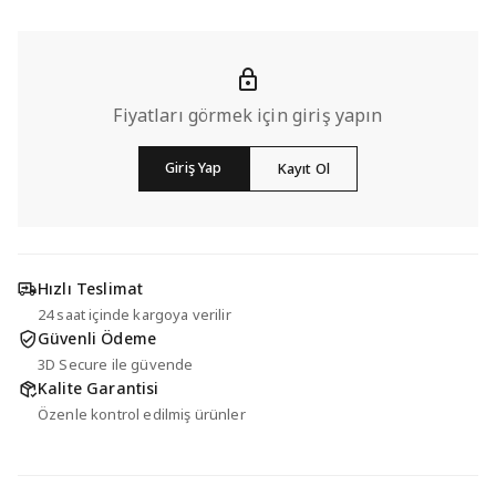
Fiyatları görmek için giriş yapın
Giriş Yap
Kayıt Ol
Hızlı Teslimat
24 saat içinde kargoya verilir
Güvenli Ödeme
3D Secure ile güvende
Kalite Garantisi
Özenle kontrol edilmiş ürünler