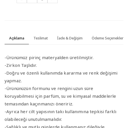
Açıklama
Teslimat
İade & Değişim
Ödeme Seçenekleri
-Ürünümüz pirinç materyalden üretilmiştir.
-Zirkon Taşlıdır.
-Doğru ve özenli kullanımda kararma ve renk değişimi
yapmaz.
-Ürününüzün formunu ve rengini uzun süre
koruyabilmesi için parfüm, su ve kimyasal maddelerle
temasından kaçınmanızı öneririz.
-Ayrıca her cilt yapısının takı kullanımına tepkisi farklı
olabileceği unutulmamalıdır.
-Sağlıklı ve mutlu günlerde kullanmanız dileğiyle.