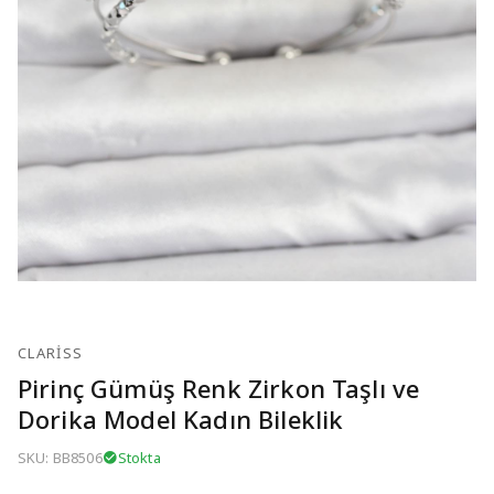
CLARISS
Pirinç Gümüş Renk Zirkon Taşlı ve
Dorika Model Kadın Bileklik
SKU: BB8506
Stokta