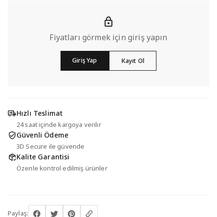
Fiyatları görmek için giriş yapın
Giriş Yap
Kayıt Ol
Hızlı Teslimat
24 saat içinde kargoya verilir
Güvenli Ödeme
3D Secure ile güvende
Kalite Garantisi
Özenle kontrol edilmiş ürünler
Paylaş: