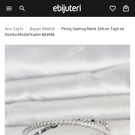
Pirinç Gümüş Renk Zirk
Ana Sayfa
/
Bayan Bileklik
/
Pirinç Gümüş Renk Zirkon Taşlı ve
Dorika Model Kadın Bileklik