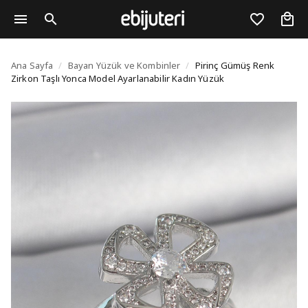
Pirinç Gümüş Renk Zirk
Ana Sayfa
/
Bayan Yüzük ve Kombinler
/
Pirinç Gümüş Renk
Zirkon Taşlı Yonca Model Ayarlanabilir Kadın Yüzük