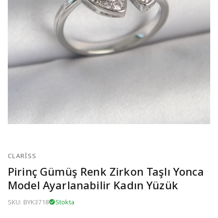
CLARISS
Pirinç Gümüş Renk Zirkon Taşlı Yonca
Model Ayarlanabilir Kadın Yüzük
SKU: BYK3718
Stokta