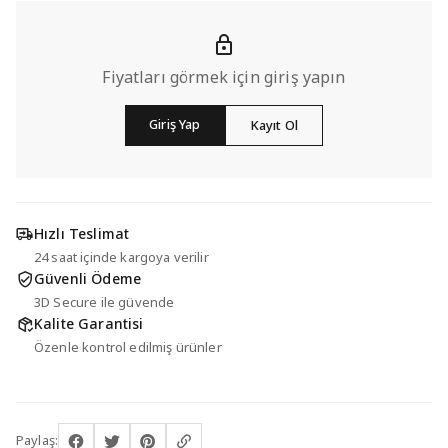
Fiyatları görmek için giriş yapın
Giriş Yap
Kayıt Ol
Hızlı Teslimat
24 saat içinde kargoya verilir
Güvenli Ödeme
3D Secure ile güvende
Kalite Garantisi
Özenle kontrol edilmiş ürünler
Paylaş: