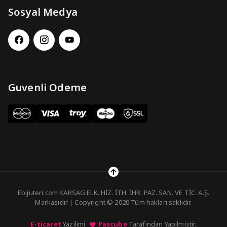
Sosyal Medya
Guvenli Odeme
Ebijuteri.com KARSAG ELK. HİZ. İTH. İHR. PAZ. SAN. VE TİC. A.Ş.
Markasıdır | Copyright © 2020 Tüm hakları saklıdır.
E-ticaret
Yazilimi
Pascube
Tarafindan Yapilmistir.