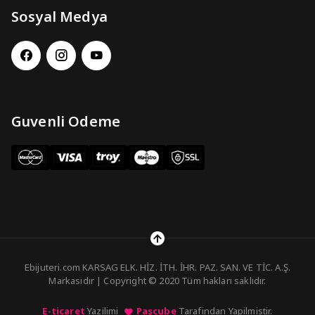
Sosyal Medya
Guvenli Odeme
Ebijuteri.com KARSAG ELK. HİZ. İTH. İHR. PAZ. SAN. VE TİC. A.Ş.
Markasıdır | Copyright © 2020 Tüm hakları saklıdır.
E-ticaret
Yazilimi
Pascube
Tarafindan Yapilmistir.