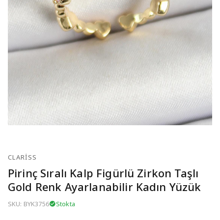
CLARISS
Pirinç Sıralı Kalp Figürlü Zirkon Taşlı
Gold Renk Ayarlanabilir Kadın Yüzük
SKU: BYK3756
Stokta