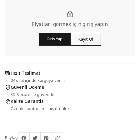
Fiyatları görmek için giriş yapın
Giriş Yap
Kayıt Ol
Hızlı Teslimat
24 saat içinde kargoya verilir
Güvenli Ödeme
3D Secure ile güvende
Kalite Garantisi
Özenle kontrol edilmiş ürünler
Paylaş: