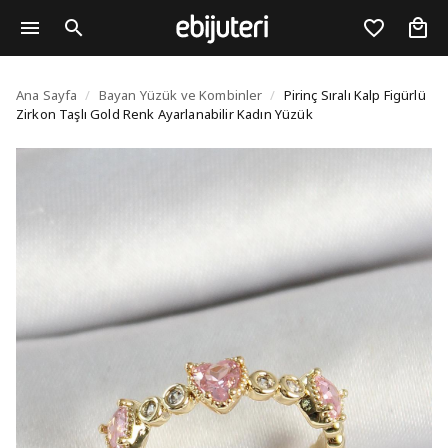
Pirinç Sıralı Kalp Figü
Ana Sayfa
/
Bayan Yüzük ve Kombinler
/
Pirinç Sıralı Kalp Figürlü
Zirkon Taşlı Gold Renk Ayarlanabilir Kadın Yüzük