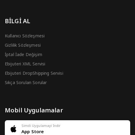
BİLGİ AL
Kullanıcı Sözleşmesi
Gizlilik Sözleşmesi
İptal İade Değişim
Ebijuteri XML Servisi
Ebijuteri DropShipping Servisi
Sıkça Sorulan Sorular
Mobil Uygulamalar
Simdi Uygulamayi Indir
App Store