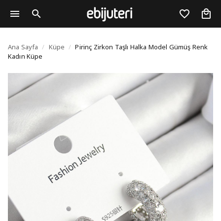
Pirinç Zirkon Taşlı H
Ana Sayfa
/
Küpe
/
Pirinç Zirkon Taşlı Halka Model Gümüş Renk
Kadın Küpe