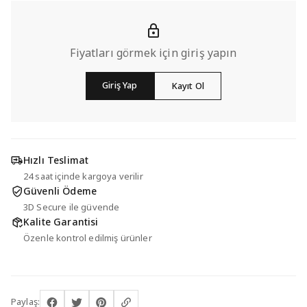
Fiyatları görmek için giriş yapın
Giriş Yap
Kayıt Ol
Hızlı Teslimat
24 saat içinde kargoya verilir
Güvenli Ödeme
3D Secure ile güvende
Kalite Garantisi
Özenle kontrol edilmiş ürünler
Paylaş: