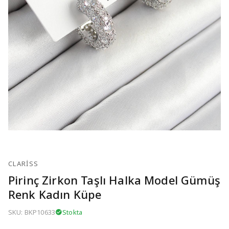
CLARISS
Pirinç Zirkon Taşlı Halka Model Gümüş
Renk Kadın Küpe
SKU: BKP10633
Stokta