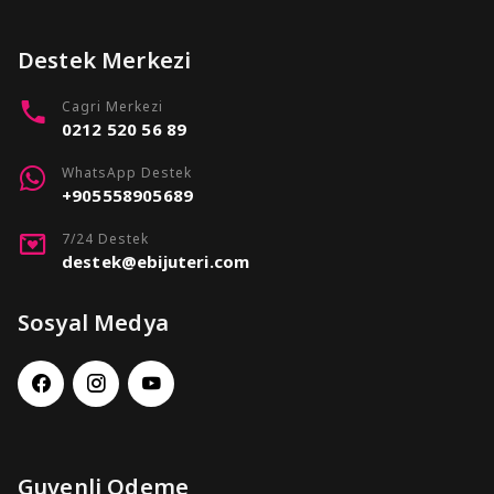
Destek Merkezi
Cagri Merkezi
0212 520 56 89
WhatsApp Destek
+905558905689
7/24 Destek
destek@ebijuteri.com
Sosyal Medya
Guvenli Odeme