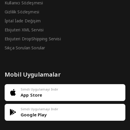
Kullanıcı Sözleşmesi
Gizlilik Sözleşmesi
İptal İade Değişim
Ebijuteri XML Servisi
Ebijuteri DropShipping Servisi
Sıkça Sorulan Sorular
Mobil Uygulamalar
Simdi Uygulamayi Indir
App Store
Simdi Uygulamayi Indir
Google Play