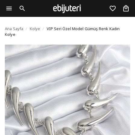
VIP Seri Özel Model G
Ana Sayfa
/
Kolye
/
VIP Seri Özel Model Gümüş Renk Kadın
Kolye