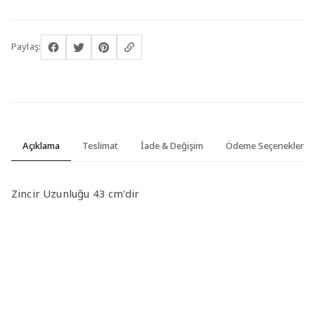
Paylaş:
Açıklama
Teslimat
İade & Değişim
Ödeme Seçenekleri
Zincir Uzunluğu 43 cm'dir