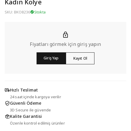
Kadın Kolye
SKU: BKO8236
Stokta
Fiyatları görmek için giriş yapın
Giriş Yap
Kayıt Ol
Hızlı Teslimat
24 saat içinde kargoya verilir
Güvenli Ödeme
3D Secure ile güvende
Kalite Garantisi
Özenle kontrol edilmiş ürünler